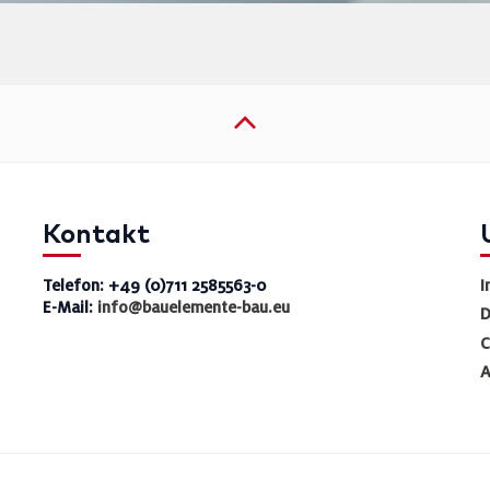
Kontakt
Telefon: +49 (0)711 2585563-0
I
E-Mail:
info@bauelemente-bau.eu
D
C