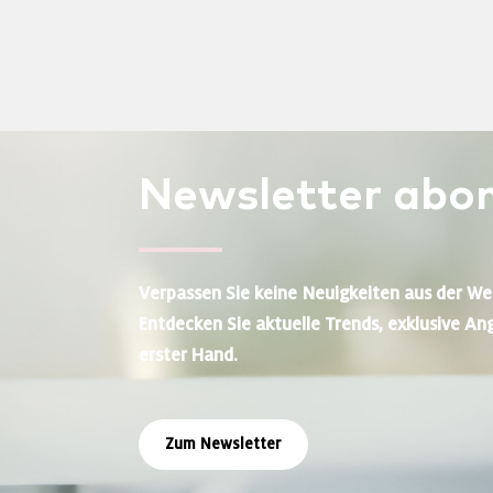
Newsletter
abon
Verpassen Sie keine Neuigkeiten aus der We
Entdecken Sie aktuelle Trends, exklusive An
erster Hand.
Zum Newsletter