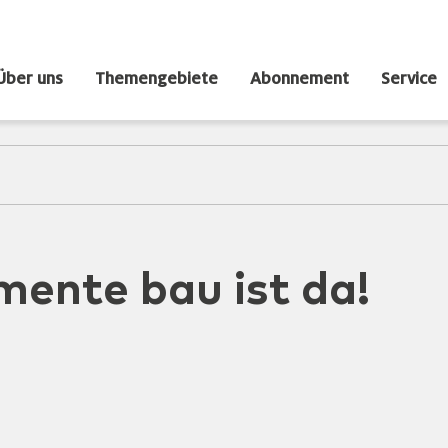
Über uns
Themengebiete
Abonnement
Service
mente bau ist da!