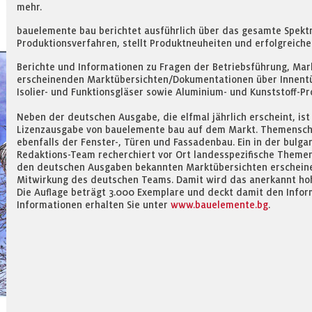
mehr.
bauelemente bau berichtet ausführlich über das gesamte Spekt
Produktionsverfahren, stellt Produktneuheiten und erfolgreich
Berichte und Informationen zu Fragen der Betriebsführung, Mar
erscheinenden Marktübersichten/Dokumentationen über Innentür
Isolier- und Funktionsgläser sowie Aluminium- und Kunststoff-Pr
Neben der deutschen Ausgabe, die elfmal jährlich erscheint, ist
Lizenzausgabe von bauelemente bau auf dem Markt. Themensch
ebenfalls der Fenster-, Türen und Fassadenbau. Ein in der bul
Redaktions-Team recherchiert vor Ort landesspezifische Themen
den deutschen Ausgaben bekannten Marktübersichten erscheinen
Mitwirkung des deutschen Teams. Damit wird das anerkannt hoh
Die Auflage beträgt 3.000 Exemplare und deckt damit den Infor
Informationen erhalten Sie unter
www.bauelemente.bg
.