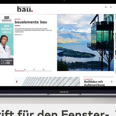
ift für den Fenster-,