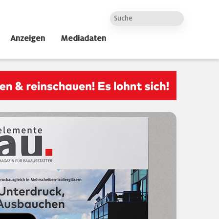
Anzeigen
Mediadaten