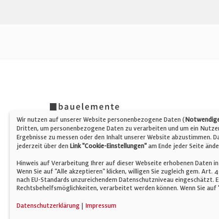
Wir nutzen auf unserer Website personenbezogene Daten (
Notwendige,
Dritten, um personenbezogene Daten zu verarbeiten und um ein Nutzerp
Ergebnisse zu messen oder den Inhalt unserer Website abzustimmen. Da 
jederzeit über den
Link "Cookie-Einstellungen"
am Ende jeder Seite ände
Hinweis auf Verarbeitung Ihrer auf dieser Webseite erhobenen Daten in
Wenn Sie auf "Alle akzeptieren" klicken, willigen Sie zugleich gem. Art.
nach EU-Standards unzureichendem Datenschutzniveau eingeschätzt. Es
Rechtsbehelfsmöglichkeiten, verarbeitet werden können. Wenn Sie auf "
© Verlag für Fachpublizistik GmbH
Datenschutzerklärung
|
Impressum