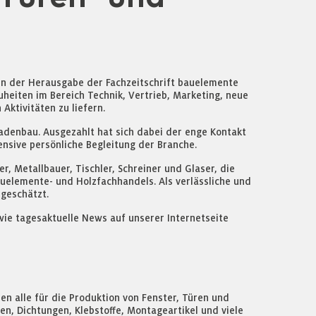
en der Herausgabe der Fachzeitschrift bauelemente
uheiten im Bereich Technik, Vertrieb, Marketing, neue
ktivitäten zu liefern.
adenbau. Ausgezahlt hat sich dabei der enge Kontakt
nsive persönliche Begleitung der Branche.
, Metallbauer, Tischler, Schreiner und Glaser, die
auelemente- und Holzfachhandels. Als verlässliche und
 geschätzt.
ie tagesaktuelle News auf unserer Internetseite
alle für die Produktion von Fenster, Türen und
, Dichtungen, Klebstoffe, Montageartikel und viele