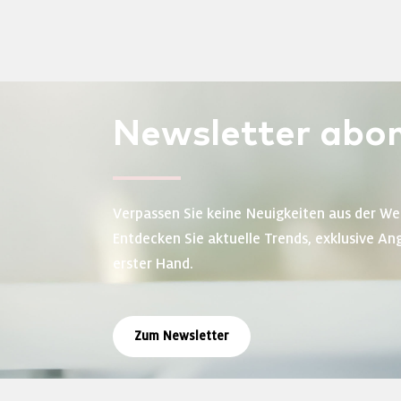
Newsletter
abon
Verpassen Sie keine Neuigkeiten aus der We
Entdecken Sie aktuelle Trends, exklusive An
erster Hand.
Zum Newsletter