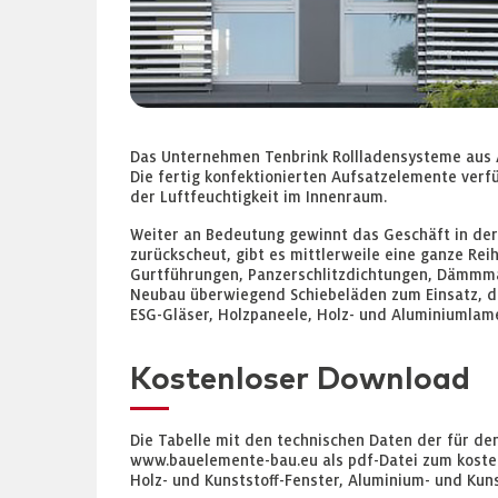
Das Unternehmen Tenbrink Rollladensysteme aus A
Die fertig konfektionierten Aufsatzelemente verf
der Luftfeuchtigkeit im Innenraum.
Weiter an Bedeutung gewinnt das Geschäft in der
zurückscheut, gibt es mittlerweile eine ganze Re
Gurtführungen, Panzerschlitzdichtungen, Dämmma
Neubau überwiegend Schiebeläden zum Einsatz, di
ESG-Gläser, Holzpaneele, Holz- und Aluminiumlamel
Kostenloser Download
Die Tabelle mit den technischen Daten der für de
www.bauelemente-bau.eu als pdf-Datei zum kosten
Holz- und Kunststoff-Fenster, Aluminium- und Kuns