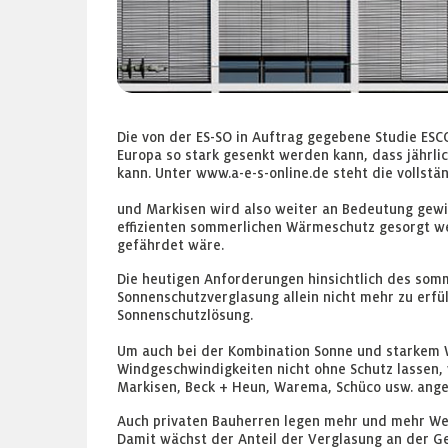
Die von der ES-SO in Auftrag gegebene Studie ESC
Europa so stark gesenkt werden kann, dass jährl
kann. Unter www.a-e-s-online.de steht die vollstä
und Markisen wird also weiter an Bedeutung gewin
effizienten sommerlichen Wärmeschutz gesorgt we
gefährdet wäre.
Die heutigen Anforderungen hinsichtlich des somm
Sonnenschutzverglasung allein nicht mehr zu erf
Sonnenschutzlösung.
Um auch bei der Kombination Sonne und starkem W
Windgeschwindigkeiten nicht ohne Schutz lassen, 
Markisen, Beck + Heun, Warema, Schüco usw. ange
Auch privaten Bauherren legen mehr und mehr Wer
Damit wächst der Anteil der Verglasung an der 