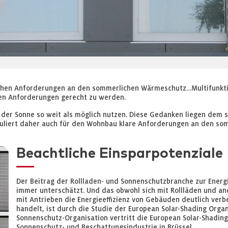
tzlichen Anforderungen an den sommerlichen Wärmeschutz…Multifunkt
ren Anforderungen gerecht zu werden.
 der Sonne so weit als möglich nutzen. Diese Gedanken liegen dem 
muliert daher auch für den Wohnbau klare Anforderungen an den s
Beachtliche Einsparpotenziale
Der Beitrag der Rollladen- und Sonnenschutzbranche zur Ener
immer unterschätzt. Und das obwohl sich mit Rollläden und a
mit Antrieben die Energieeffizienz von Gebäuden deutlich verb
handelt, ist durch die Studie der European Solar-Shading Organ
Sonnenschutz-Organisation vertritt die European Solar-Shading
Sonnenschutz- und Beschattungsindustrie in Brüssel.