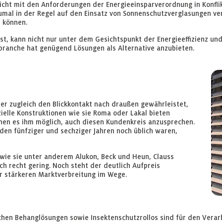
t mit den Anforderungen der Energieeinsparverordnung in Konflikt
umal in der Regel auf den Einsatz von Sonnenschutzverglasungen ve
u können.
hst, kann nicht nur unter dem Gesichtspunkt der Energieeffizienz u
zbranche hat genügend Lösungen als Alternative anzubieten.
er zugleich den Blickkontakt nach draußen gewährleistet,
ielle Konstruktionen wie sie Roma oder Lakal bieten
en es ihm möglich, auch diesen Kundenkreis anzusprechen.
n den fünfziger und sechziger Jahren noch üblich waren,
wie sie unter anderem Alukon, Beck und Heun, Clauss
h recht gering. Noch steht der deutlich Aufpreis
r stärkeren Marktverbreitung im Wege.
hen Behanglösungen sowie Insektenschutzrollos sind für den Verarb