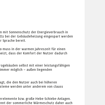
in mit Sonnenschutz der Energieverbrauch in
 CO2 bei der Gebäudeheizung eingespart werden
r Sprache bereit.
o muss in der warmen Jahreszeit für einen
heizt, dass der Komfort der Nutzer dadurch
rogebäuden selbst mit einer leistungsfähigen
n immer möglich – außen liegenden
gt, die den Nutzer auch bei höheren
 Systeme werden unter anderem von clauss
erelemente bzw. große Hebe-Schiebe-Anlagen.
winnt der sommerliche Wärmeschutz daher auch