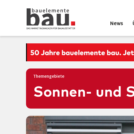
News
Themengebiete
Sonnen- und 