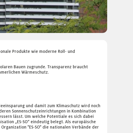
ionale Produkte wie moderne Roll- und
solaren Bauen zugrunde. Transparenz braucht
ommerlichen Wärmeschutz.
gieeinsparung und damit zum Klimaschutz wird noch
nderen Sonnenschutzeinrichtungen in Kombination
essern lässt. Um welche Potentiale es sich dabei
isation „ES-SO“ eindeutig belegt. Als europäische
 Organization "ES-SO" die nationalen Verbände der