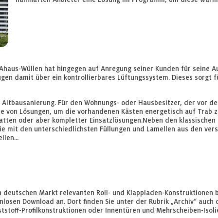
haus-Wüllen hat hingegen auf Anregung seiner Kunden für seine A
ügen damit über ein kontrollierbares Lüftungssystem. Dieses sorgt f
 Altbausanierung. Für den Wohnungs- oder Hausbesitzer, der vor de
ihe von Lösungen, um die vorhandenen Kästen energetisch auf Trab z
tten oder aber kompletter Einsatzlösungen.Neben den klassischen
e mit den unterschiedlichsten Füllungen und Lamellen aus den ver
len...
n deutschen Markt relevanten Roll- und Klappladen-Konstruktionen b
losen Download an. Dort finden Sie unter der Rubrik „Archiv“ auch
tstoff-Profilkonstruktionen oder Innentüren und Mehrscheiben-Isoli