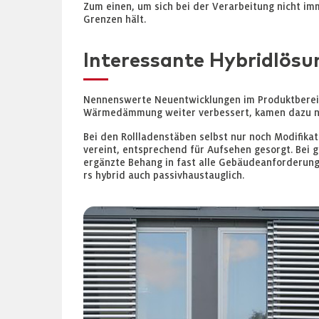
Zum einen, um sich bei der Verarbeitung nicht im
Grenzen hält.
Interessante Hybridlösu
Nennenswerte Neuentwicklungen im Produktbereich 
Wärmedämmung weiter verbessert, kamen dazu neu
Bei den Rollladenstäben selbst nur noch Modifikat
vereint, entsprechend für Aufsehen gesorgt. Bei
ergänzte Behang in fast alle Gebäudeanforderunge
rs hybrid auch passivhaustauglich.