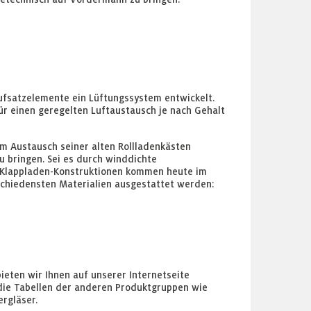
ufsatzelemente ein Lüftungssystem entwickelt.
ür einen geregelten Luftaustausch je nach Gehalt
m Austausch seiner alten Rollladenkästen
u bringen. Sei es durch winddichte
 Klappladen-Konstruktionen kommen heute im
schiedensten Materialien ausgestattet werden:
ieten wir Ihnen auf unserer Internetseite
 die Tabellen der anderen Produktgruppen wie
ergläser.