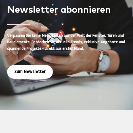
Newsletter
abonnieren
Verpassen Sie keine Neuigkeiten aus der Welt der Fenster, Türen und
Bauelemente. Entdecken Sie aktuelle Trends, exklusive Angebote und
spannende Projekte - direkt aus erster Hand.
Zum Newsletter