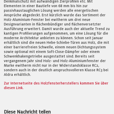
Denkmalschutz mit aufwändigen Zierprofilen etc. Mit
Elementen in einer Bautiefe von 68 mm bis hin zur
passivhaustauglichen Lösung werden alle energetischen
Ansprüche abgedeckt. Erst kürzlich wurde das Sortiment der
Holz-Aluminium-Fenster bei ewitherm um drei neue
Designvarianten in flächenbündiger und flächenversetzter
Ausführung erweitert. Damit wurde auch der aktuelle Trend zu
kantigen Profilierungen aufgenommen, um eine Lösung für die
moderne Architektur anbieten zu können. Schon seit Januar
erhältlich sind die neuen Hebe-Schiebe-Türen aus Holz, die mit
einer barrierefreien Schwelle, einem neuen Dichtungssystem
sowie optional mit einem Soft-Close-Dämpfer oder einem
Schwenkhakengetriebe ausgestattet sind. Bereits seit
vergangenem Jahr sind Holz- und Holz-Aluminiumfenster der
Marke ewitherm nicht nur in der Widerstandsklasse RC2,
sondern auch in der deutlich anspruchsvolleren Klasse RC3 bei
Aldra erhältlich.
Zur Internetseite des Holzfensterherstellers kommen Sie über
diesen Link.
Diese Nachricht teilen