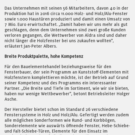
Das Unternehmen mit seinen 56 Mitarbeitern, davon 40 in der
Produktion hat in 2016 circa 11.000 Holz- und Holz/Alu-Fenster
sowie 1.000 Haustüren produziert und damit einen Umsatz von
7 Mio. Euro erwirtschaftet. „Damit haben wir uns mehr als gut
geschlagen, denn dem Unternehmen sind zwei große Kunden
verloren gegangen, die Wettwerber von Aldra sind und daher
nicht länger die Holzfenster bei uns zukaufen wollten",
erläutert Jan-Peter Albers.
Breite Produktpalette, hohe Kompetenz
Für den Bauelementehandel beziehungsweise für den
Fensterbauer, der sein Programm an Kunststoff-Elementen mit
Holzfenstern komplettieren möchte, ist der Betrieb auf Grund
seiner Kompetenz und des Programms ein interessanter
Partner. „Die Breite und Tiefe im Sortiment, wie wir sie bieten,
haben nur wenige Wettbewerber", betont Betriebsleiter Holger
Asche.
Der Hersteller bietet schon im Standard 26 verschiedene
Fenstersysteme in Holz und Holz/Alu. Gefertigt werden zudem
alle möglichen Sonderformen wie Rund- und Korbbögen,
Sonderelemente wie auswärts öffnende Fenster, Hebe-Schiebe-
und Falt-Schiebe-Türen, Elemente für den Einsatz im