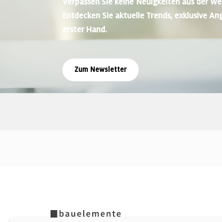
Verpassen Sie keine Neuigkeiten aus der We
Entdecken Sie aktuelle Trends, exklusive An
erster Hand.
Zum Newsletter