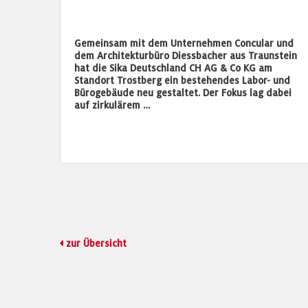
Gemeinsam mit dem Unternehmen Concular und
dem Architekturbüro Diessbacher aus Traunstein
hat die Sika Deutschland CH AG & Co KG am
Standort Trostberg ein bestehendes Labor- und
Bürogebäude neu gestaltet. Der Fokus lag dabei
auf zirkulärem …
zur Übersicht