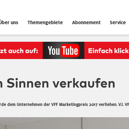
Über uns
Themengebiete
Abonnement
Service
n Sinnen verkaufen
e dem Unternehmen der VFF Marketingpreis 2017 verliehen. V.l. VFF