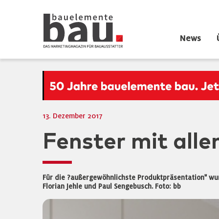
News
13. Dezember 2017
Fenster mit alle
Für die ?außergewöhnlichste Produktpräsentation" wurd
Florian Jehle und Paul Sengebusch. Foto: bb