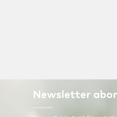
Newsletter
abon