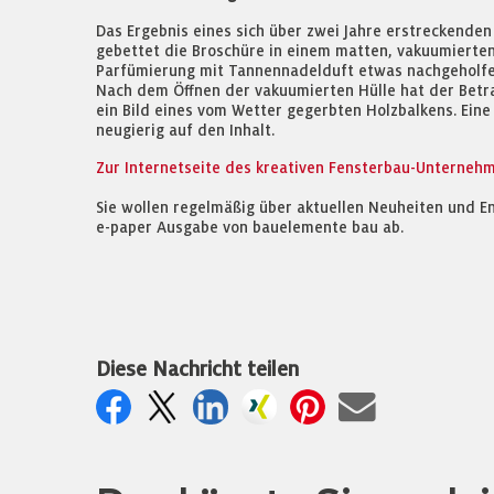
Das Ergebnis eines sich über zwei Jahre erstreckenden
gebettet die Broschüre in einem matten, vakuumierte
Parfümierung mit Tannennadelduft etwas nachgeholfe
Nach dem Öffnen der vakuumierten Hülle hat der Betra
ein Bild eines vom Wetter gegerbten Holzbalkens. Eine
neugierig auf den Inhalt.
Zur Internetseite des kreativen Fensterbau-Unterneh
Sie wollen regelmäßig über aktuellen Neuheiten und E
e-paper Ausgabe von bauelemente bau ab.
Diese Nachricht teilen