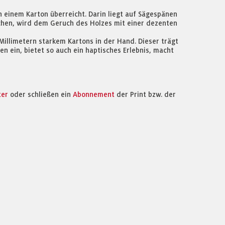
n einem Karton überreicht. Darin liegt auf Sägespänen
chen, wird dem Geruch des Holzes mit einer dezenten
illimetern starkem Kartons in der Hand. Dieser trägt
n ein, bietet so auch ein haptisches Erlebnis, macht
ter
oder schließen ein
Abonnement
der Print bzw. der