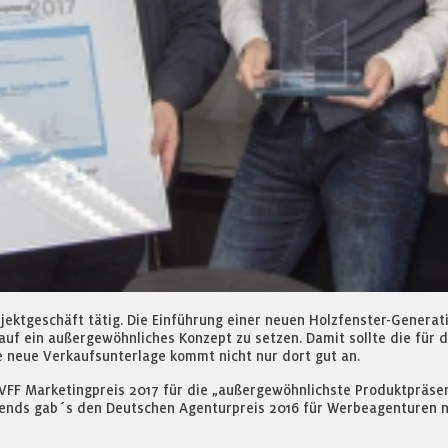
jektgeschäft tätig. Die Einführung einer neuen Holzfenster-Gener
uf ein außergewöhnliches Konzept zu setzen. Damit sollte die für
e neue Verkaufsunterlage kommt nicht nur dort gut an.
 VFF Marketingpreis 2017 für die „außergewöhnlichste Produktpräs
iends gab´s den Deutschen Agenturpreis 2016 für Werbeagenturen 