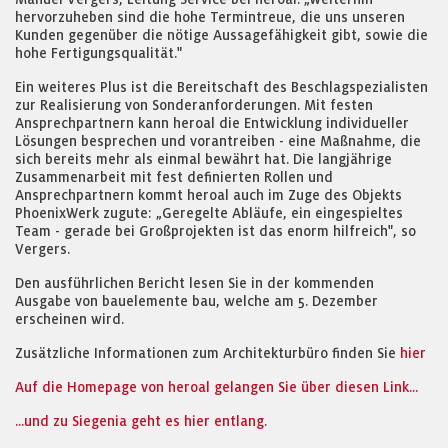
hervorzuheben sind die hohe Termintreue, die uns unseren
Kunden gegenüber die nötige Aussagefähigkeit gibt, sowie die
hohe Fertigungsqualität."
Ein weiteres Plus ist die Bereitschaft des Beschlagspezialisten
zur Realisierung von Sonderanforderungen. Mit festen
Ansprechpartnern kann heroal die Entwicklung individueller
Lösungen besprechen und vorantreiben - eine Maßnahme, die
sich bereits mehr als einmal bewährt hat. Die langjährige
Zusammenarbeit mit fest definierten Rollen und
Ansprechpartnern kommt heroal auch im Zuge des Objekts
PhoenixWerk zugute: „Geregelte Abläufe, ein eingespieltes
Team - gerade bei Großprojekten ist das enorm hilfreich", so
Vergers.
Den ausführlichen Bericht lesen Sie in der kommenden
Ausgabe von bauelemente bau, welche am 5. Dezember
erscheinen wird.
Zusätzliche Informationen zum Architekturbüro finden Sie
hier
Auf die Homepage von heroal gelangen Sie über diesen Link...
...und zu Siegenia geht es hier entlang.