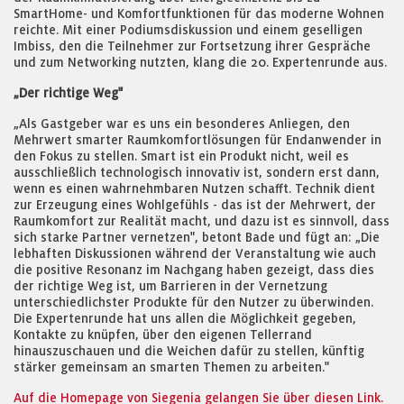
SmartHome- und Komfortfunktionen für das moderne Wohnen
reichte. Mit einer Podiumsdiskussion und einem geselligen
Imbiss, den die Teilnehmer zur Fortsetzung ihrer Gespräche
und zum Networking nutzten, klang die 20. Expertenrunde aus.
„Der richtige Weg"
„Als Gastgeber war es uns ein besonderes Anliegen, den
Mehrwert smarter Raumkomfortlösungen für Endanwender in
den Fokus zu stellen. Smart ist ein Produkt nicht, weil es
ausschließlich technologisch innovativ ist, sondern erst dann,
wenn es einen wahrnehmbaren Nutzen schafft. Technik dient
zur Erzeugung eines Wohlgefühls - das ist der Mehrwert, der
Raumkomfort zur Realität macht, und dazu ist es sinnvoll, dass
sich starke Partner vernetzen", betont Bade und fügt an: „Die
lebhaften Diskussionen während der Veranstaltung wie auch
die positive Resonanz im Nachgang haben gezeigt, dass dies
der richtige Weg ist, um Barrieren in der Vernetzung
unterschiedlichster Produkte für den Nutzer zu überwinden.
Die Expertenrunde hat uns allen die Möglichkeit gegeben,
Kontakte zu knüpfen, über den eigenen Tellerrand
hinauszuschauen und die Weichen dafür zu stellen, künftig
stärker gemeinsam an smarten Themen zu arbeiten."
Auf die Homepage von Siegenia gelangen Sie über diesen Link.