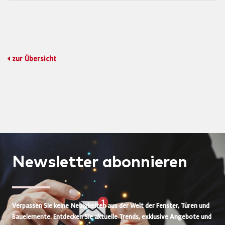
zur Übersicht
Newsletter
abonnieren
Verpassen Sie keine Neuigkeiten aus der Welt der Fenster, Türen und
Bauelemente. Entdecken Sie aktuelle Trends, exklusive Angebote und