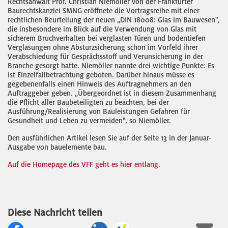
Rechtsanwalt Prof. Christian Niemöller von der Frankfurter
Baurechtskanzlei SMNG eröffnete die Vortragsreihe mit einer
rechtlichen Beurteilung der neuen „DIN 18008: Glas im Bauwesen",
die insbesondere im Blick auf die Verwendung von Glas mit
sicherem Bruchverhalten bei verglasten Türen und bodentiefen
Verglasungen ohne Absturzsicherung schon im Vorfeld ihrer
Verabschiedung für Gesprächsstoff und Verunsicherung in der
Branche gesorgt hatte. Niemöller nannte drei wichtige Punkte: Es
ist Einzelfallbetrachtung geboten. Darüber hinaus müsse es
gegebenenfalls einen Hinweis des Auftragnehmers an den
Auftraggeber geben. „Übergeordnet ist in diesem Zusammenhang
die Pflicht aller Baubeteiligten zu beachten, bei der
Ausführung/Realisierung von Bauleistungen Gefahren für
Gesundheit und Leben zu vermeiden", so Niemöller.
Den ausführlichen Artikel lesen Sie auf der Seite 13 in der Januar-
Ausgabe von bauelemente bau.
Auf die Homepage des VFF geht es hier entlang.
Diese Nachricht teilen