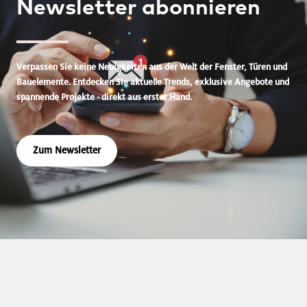
Newsletter
abonnieren
Verpassen Sie keine Neuigkeiten aus der Welt der Fenster, Türen und
Bauelemente. Entdecken Sie aktuelle Trends, exklusive Angebote und
spannende Projekte - direkt aus erster Hand.
Zum Newsletter