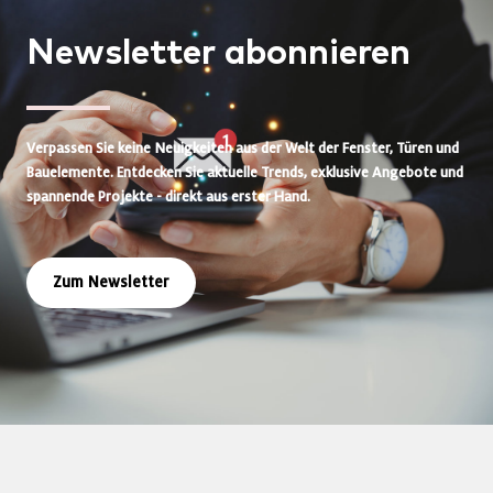
Newsletter
abonnieren
Verpassen Sie keine Neuigkeiten aus der Welt der Fenster, Türen und
Bauelemente. Entdecken Sie aktuelle Trends, exklusive Angebote und
spannende Projekte - direkt aus erster Hand.
Zum Newsletter