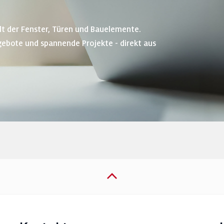
lt der Fenster, Türen und Bauelemente.
gebote und spannende Projekte - direkt aus