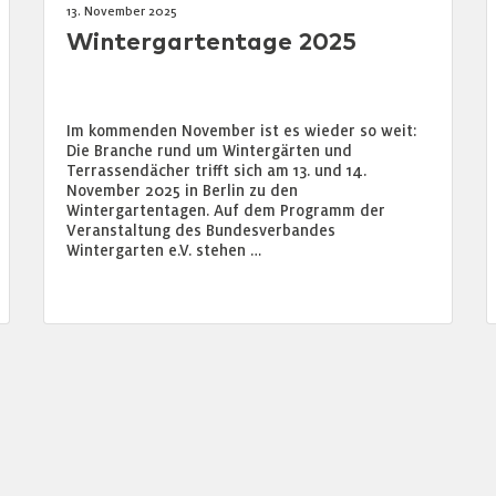
13. November 2025
Wintergartentage 2025
Im kommenden November ist es wieder so weit:
Die Branche rund um Wintergärten und
Terrassendächer trifft sich am 13. und 14.
November 2025 in Berlin zu den
Wintergartentagen. Auf dem Programm der
Veranstaltung des Bundesverbandes
Wintergarten e.V. stehen …