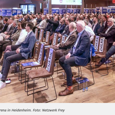
rena in Heidenheim. Foto: Netzwerk Frey