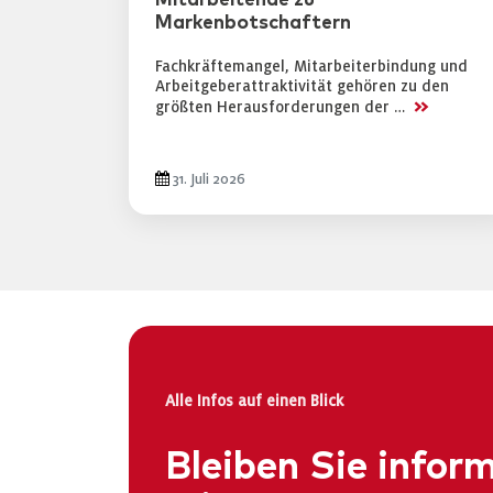
Mitarbeitende zu
Markenbotschaftern
Fachkräftemangel, Mitarbeiterbindung und
Arbeitgeberattraktivität gehören zu den
>>
größten Herausforderungen der …
31. Juli 2026
Alle Infos auf einen Blick
Bleiben Sie inform