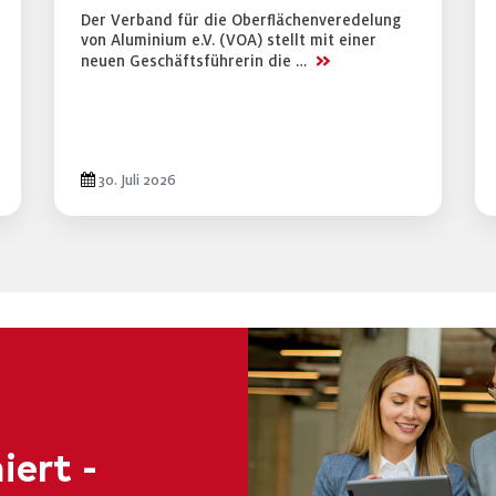
Der Verband für die Oberflächenveredelung
von Aluminium e.V. (VOA) stellt mit einer
>>
neuen Geschäftsführerin die …
30. Juli 2026
iert -