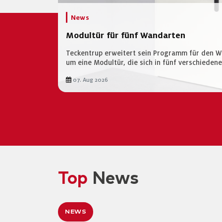
News
Modultür für fünf Wandarten
Teckentrup erweitert sein Programm für den
um eine Modultür, die sich in fünf verschiede
07. Aug 2026
Top
News
NEWS