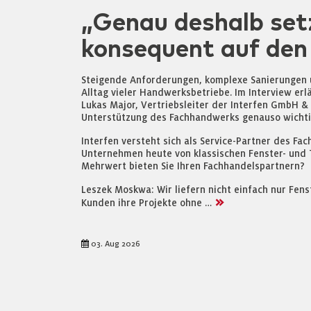
„Genau deshalb set
konsequent auf den
Steigende Anforderungen, komplexe Sanierungen
Alltag vieler Handwerksbetriebe. Im Interview er
Lukas Major, Vertriebsleiter der Interfen GmbH & 
Unterstützung des Fachhandwerks genauso wichtig
Interfen versteht sich als Service-Partner des Fa
Unternehmen heute von klassischen Fenster- und 
Mehrwert bieten Sie Ihren Fachhandelspartnern?
Leszek Moskwa: Wir liefern nicht einfach nur Fens
>>
Kunden ihre Projekte ohne …
03. Aug 2026