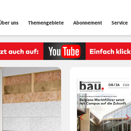
Über uns
Themengebiete
Abonnement
Service
Previous
N