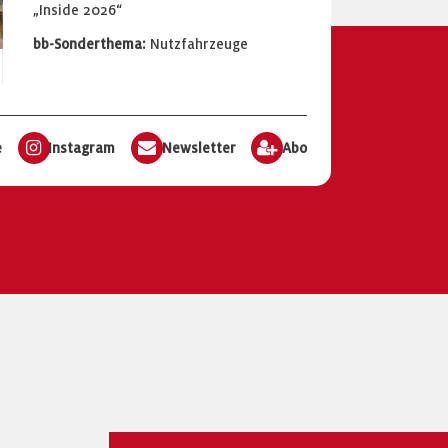
„Inside 2026“
bb-Sonderthema:
Nutzfahrzeuge
e
Instagram
Newsletter
Abo