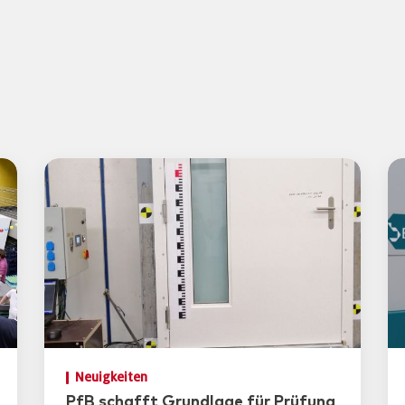
Neuigkeiten
PfB schafft Grundlage für Prüfung