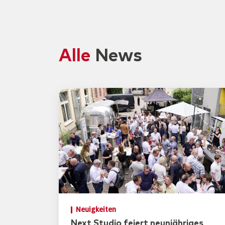
Alle
News
Neuigkeiten
Next Studio feiert neunjähriges