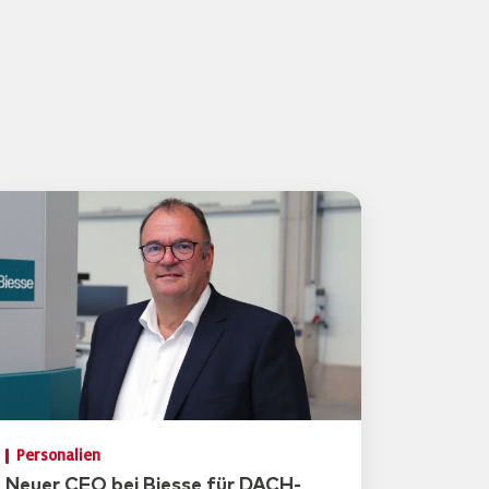
Personalien
Neuer CEO bei Biesse für DACH-