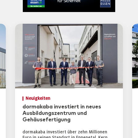
Neuigkeiten
dormakaba investiert in neues
Ausbildungszentrum und
Gehäusefertigung
dormakaba investiert über zehn Millionen
Euro in seinen Standort in Ennepetal. Kern