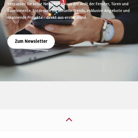
Verpassen Sie keine Neuigkeiten aus der Welt der Fenster, Türen und
Bauelemente. Entdecken Sie aktuelle Trends, exklusive Angebote und
spannende Projekte - direkt aus erster Hand.
Zum Newsletter