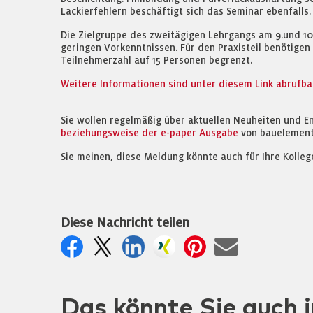
Lackierfehlern beschäftigt sich das Seminar ebenfal
Die Zielgruppe des zweitägigen Lehrgangs am 9.und 1
geringen Vorkenntnissen. Für den Praxisteil benötigen 
Teilnehmerzahl auf 15 Personen begrenzt.
Weitere Informationen sind unter diesem Link abrufbar
Sie wollen regelmäßig über aktuellen Neuheiten und E
beziehungsweise der e-paper Ausgabe
von bauelement
Sie meinen, diese Meldung könnte auch für Ihre Kolleg
Diese Nachricht teilen
Das könnte Sie auch i