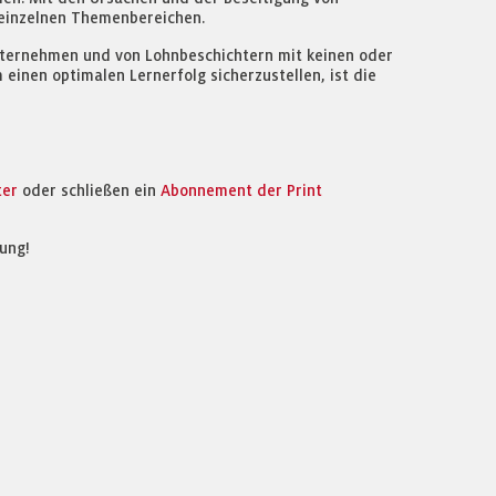
 einzelnen Themenbereichen.
nternehmen und von Lohnbeschichtern mit keinen oder
 einen optimalen Lernerfolg sicherzustellen, ist die
ter
oder schließen ein
Abonnement der Print
ung!