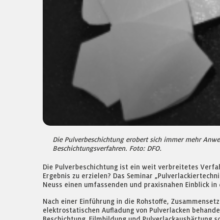
Die Pulverbeschichtung erobert sich immer mehr Anwen
Beschichtungsverfahren. Foto: DFO.
Die Pulverbeschichtung ist ein weit verbreitetes Verf
Ergebnis zu erzielen? Das Seminar „Pulverlackiertechn
Neuss einen umfassenden und praxisnahen Einblick in 
Nach einer Einführung in die Rohstoffe, Zusammenset
elektrostatischen Aufladung von Pulverlacken behande
Beschichtung. Filmbildung und Pulverlackaushärtung s