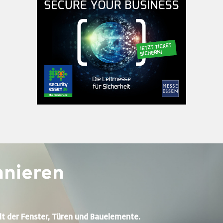
nieren
lt der Fenster, Türen und Bauelemente.