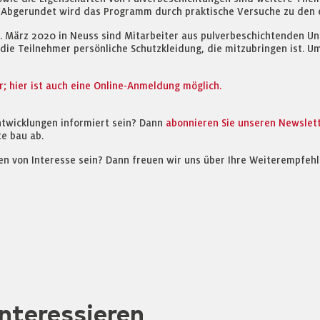
ls. Abgerundet wird das Programm durch praktische Versuche zu den
0. März 2020 in Neuss sind Mitarbeiter aus pulverbeschichtenden U
die Teilnehmer persönliche Schutzkleidung, die mitzubringen ist. Um
; hier ist auch eine Online-Anmeldung möglich.
ntwicklungen informiert sein? Dann
abonnieren Sie unseren Newslet
e bau ab.
en von Interesse sein? Dann freuen wir uns über Ihre Weiterempfehl
nteressieren