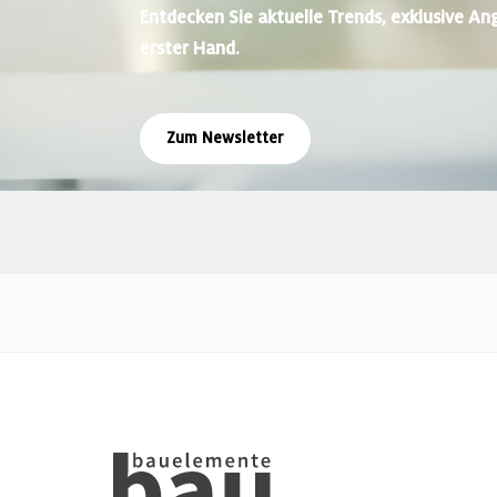
Entdecken Sie aktuelle Trends, exklusive An
erster Hand.
Zum Newsletter