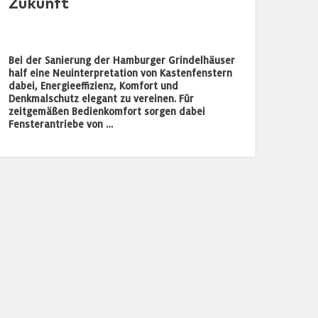
Zukunft
Bei der Sanierung der Hamburger Grindelhäuser
half eine Neuinterpretation von Kastenfenstern
dabei, Energieeffizienz, Komfort und
Denkmalschutz elegant zu vereinen. Für
zeitgemäßen Bedienkomfort sorgen dabei
Fensterantriebe von …