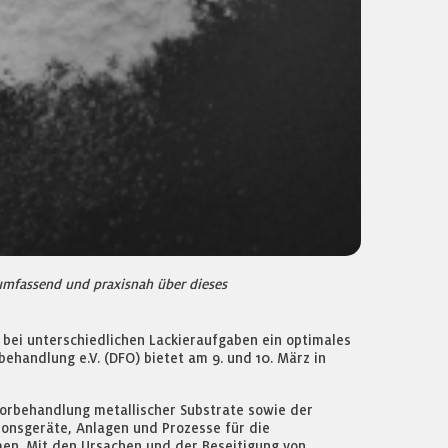
umfassend und praxisnah über dieses
m bei unterschiedlichen Lackieraufgaben ein optimales
ehandlung e.V. (DFO) bietet am 9. und 10. März in
orbehandlung metallischer Substrate sowie der
ionsgeräte, Anlagen und Prozesse für die
men. Mit den Ursachen und der Beseitigung von