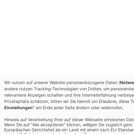
Wir nutzen auf unserer Website personenbezogene Daten (
Notwen
andere nutzen Tracking-Technologien von Dritten, um personenbez
relevantere Anzeigen schalten und Ihre Interneterfahrung verbes
Privatsphäre schätzen, bitten wir Sie hiermit um Erlaubnis, dies
Einstellungen"
am Ende jeder Seite ändern oder widerrufen.
Hinweis auf Verarbeitung Ihrer auf dieser Webseite erhobenen Dat
Wenn Sie auf "Alle akzeptieren" klicken, willigen Sie zugleich gem
Europäischen Gerichtshof als ein Land mit einem nach EU-Standa