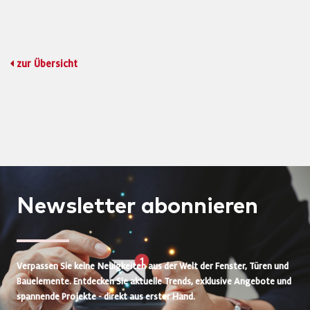
zur Übersicht
Newsletter
abonnieren
Verpassen Sie keine Neuigkeiten aus der Welt der Fenster, Türen und
Bauelemente. Entdecken Sie aktuelle Trends, exklusive Angebote und
spannende Projekte - direkt aus erster Hand.