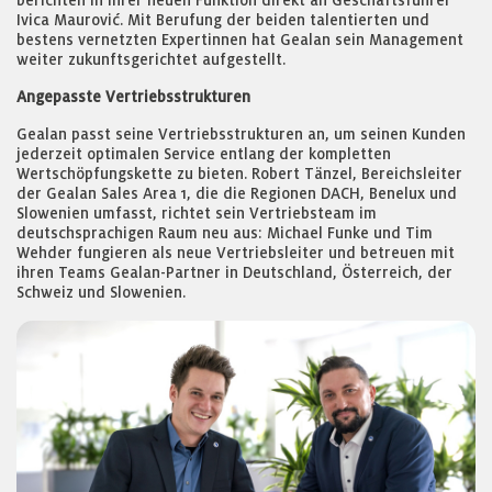
berichten in ihrer neuen Funktion direkt an Geschäftsführer
Ivica Maurović. Mit Berufung der beiden talentierten und
bestens vernetzten Expertinnen hat Gealan sein Management
weiter zukunftsgerichtet aufgestellt.
Angepasste Vertriebsstrukturen
Gealan passt seine Vertriebsstrukturen an, um seinen Kunden
jederzeit optimalen Service entlang der kompletten
Wertschöpfungskette zu bieten. Robert Tänzel, Bereichsleiter
der Gealan Sales Area 1, die die Regionen DACH, Benelux und
Slowenien umfasst, richtet sein Vertriebsteam im
deutschsprachigen Raum neu aus: Michael Funke und Tim
Wehder fungieren als neue Vertriebsleiter und betreuen mit
ihren Teams Gealan-Partner in Deutschland, Österreich, der
Schweiz und Slowenien.