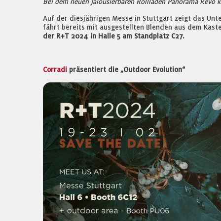
Bei dem neuen jalousierbaren Rollladen Panorama Revo kön
Auf der diesjährigen Messe in Stuttgart zeigt das Un
fährt bereits mit ausgestellten Blenden aus dem Kaste
der R+T 2024 in Halle 5 am Standplatz C27.
Corradi
präsentiert die „Outdoor Evolution“