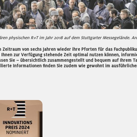
ulären physischen R+T im Jahr 2018 auf dem Stuttgarter Messegelände. A
em Zeitraum von sechs Jahren wieder ihre Pforten für das Fachpubli
Ihnen zur Verfügung stehende Zeit optimal nutzen können, informi
issen Sie – übersichtlich zusammengestellt und bequem auf Ihrem T
illierte Informationen finden Sie zudem wie gewohnt im ausführliche