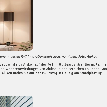
 renommierten R+T Innovationspreis 2024 nominiert. Foto: Alukon
pt wird sich Alukon auf der R+T in Stuttgart präsentieren. Partne
nd Weiterentwicklungen von Alukon in den Bereichen Rollladen, Son
.
Alukon finden Sie auf der R+T 2024 in Halle 9 am Standplatz B51.