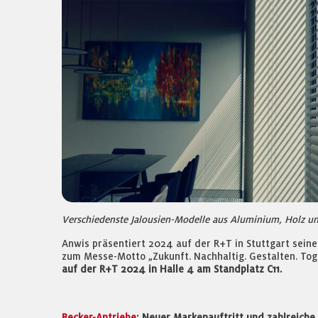
Verschiedenste Jalousien-Modelle aus Aluminium, Holz un
Anwis präsentiert 2024 auf der R+T in Stuttgart sei
zum Messe-Motto „Zukunft. Nachhaltig. Gestalten. Toge
auf der R+T 2024 in Halle 4 am Standplatz C11.
Becker-Antriebe
: Neuer Markenauftritt und zahlreich