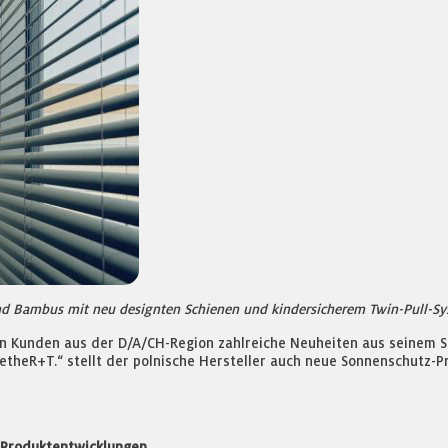
d Bambus mit neu designten Schienen und kindersicherem Twin-Pull-Sys
nen Kunden aus der D/A/CH-Region zahlreiche Neuheiten aus seinem 
theR+T.“ stellt der polnische Hersteller auch neue Sonnenschutz-Pr
e Produktentwicklungen