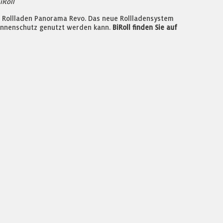
iRoll
n Rollladen Panorama Revo. Das neue Rollladensystem
 Sonnenschutz genutzt werden kann.
BiRoll finden Sie auf