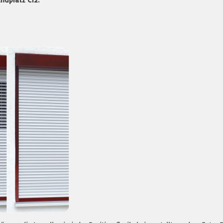
ndplatz C12.