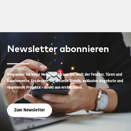
Newsletter
abonnieren
Verpassen Sie keine Neuigkeiten aus der Welt der Fenster, Türen und
Bauelemente. Entdecken Sie aktuelle Trends, exklusive Angebote und
spannende Projekte - direkt aus erster Hand.
Zum Newsletter