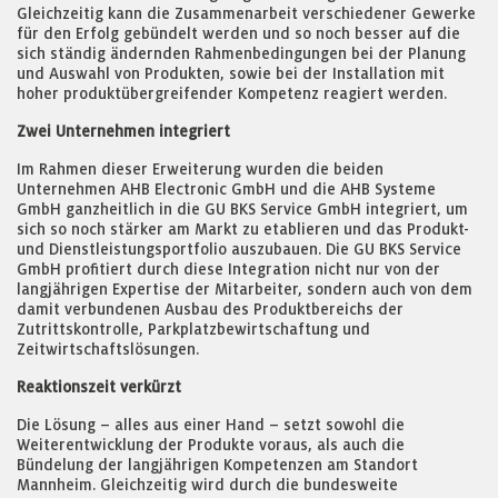
Gleichzeitig kann die Zusammenarbeit verschiedener Gewerke
für den Erfolg gebündelt werden und so noch besser auf die
sich ständig ändernden Rahmenbedingungen bei der Planung
und Auswahl von Produkten, sowie bei der Installation mit
hoher produktübergreifender Kompetenz reagiert werden.
Zwei Unternehmen integriert
Im Rahmen dieser Erweiterung wurden die beiden
Unternehmen AHB Electronic GmbH und die AHB Systeme
GmbH ganzheitlich in die GU BKS Service GmbH integriert, um
sich so noch stärker am Markt zu etablieren und das Produkt-
und Dienstleistungsportfolio auszubauen. Die GU BKS Service
GmbH profitiert durch diese Integration nicht nur von der
langjährigen Expertise der Mitarbeiter, sondern auch von dem
damit verbundenen Ausbau des Produktbereichs der
Zutrittskontrolle, Parkplatzbewirtschaftung und
Zeitwirtschaftslösungen.
Reaktionszeit verkürzt
Die Lösung – alles aus einer Hand – setzt sowohl die
Weiterentwicklung der Produkte voraus, als auch die
Bündelung der langjährigen Kompetenzen am Standort
Mannheim. Gleichzeitig wird durch die bundesweite