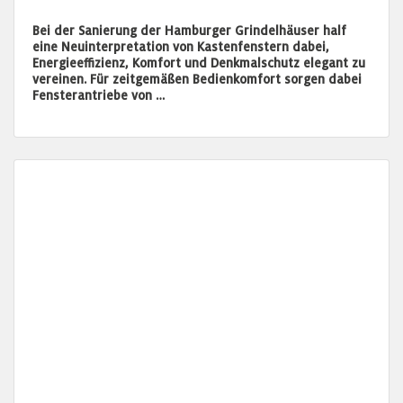
Bei der Sanierung der Hamburger Grindelhäuser half
eine Neuinterpretation von Kastenfenstern dabei,
Energieeffizienz, Komfort und Denkmalschutz elegant zu
vereinen. Für zeitgemäßen Bedienkomfort sorgen dabei
Fensterantriebe von …