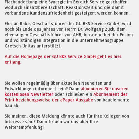
Flächendeckung eine Synergie im Bereich Service geschaffen,
wodurch Einsatzbereitschaft, Reaktionszeit und die damit
verbundene Kundenzufriedenheit gesteigert werden können.
Florian Rabe, Geschäftsführer der GU BKS Service GmbH, wird
noch bis Ende des Jahres von Herrn Dr. Wolfgang Zuck, dem
ehemaligen Geschäftsführer von AHB, beratend bei der Fusion
und vollständigen Integration in die Unternehmensgruppe
Gretsch-Unitas unterstützt.
Auf die Homepage der GU BKS Service GmbH geht es hier
entlang.
Sie wollen regelmäßig über aktuellen Neuheiten und
Entwicklungen informiert sein? Dann
abonnieren Sie unseren
kostenlosen Newsletter
oder schließen ein
Abonnement der
Print beziehungsweise der ePaper-Ausgabe
von bauelemente
bau ab.
Sie meinen, diese Meldung könnte auch für Ihre Kollegen von
Interesse sein? Dann freuen wir uns über Ihre
Weiterempfehlung!