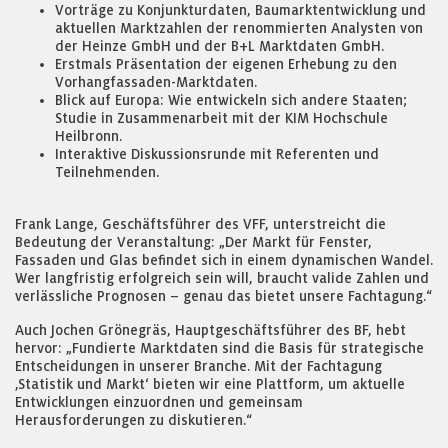
Vorträge zu Konjunkturdaten, Baumarktentwicklung und
aktuellen Marktzahlen der renommierten Analysten von
der Heinze GmbH und der B+L Marktdaten GmbH.
Erstmals Präsentation der eigenen Erhebung zu den
Vorhangfassaden-Marktdaten.
Blick auf Europa: Wie entwickeln sich andere Staaten;
Studie in Zusammenarbeit mit der KIM Hochschule
Heilbronn.
Interaktive Diskussionsrunde mit Referenten und
Teilnehmenden.
Frank Lange, Geschäftsführer des VFF, unterstreicht die
Bedeutung der Veranstaltung: „Der Markt für Fenster,
Fassaden und Glas befindet sich in einem dynamischen Wandel.
Wer langfristig erfolgreich sein will, braucht valide Zahlen und
verlässliche Prognosen – genau das bietet unsere Fachtagung.“
Auch Jochen Grönegräs, Hauptgeschäftsführer des BF, hebt
hervor: „Fundierte Marktdaten sind die Basis für strategische
Entscheidungen in unserer Branche. Mit der Fachtagung
‚Statistik und Markt‘ bieten wir eine Plattform, um aktuelle
Entwicklungen einzuordnen und gemeinsam
Herausforderungen zu diskutieren.“