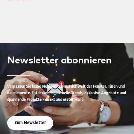
Newsletter
abonnieren
Verpassen Sie keine Neuigkeiten aus der Welt der Fenster, Türen und
Bauelemente. Entdecken Sie aktuelle Trends, exklusive Angebote und
spannende Projekte - direkt aus erster Hand.
Zum Newsletter