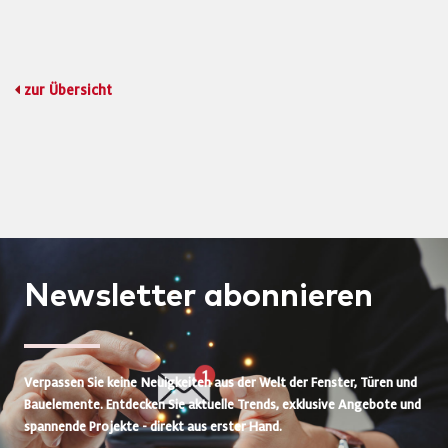
zur Übersicht
Newsletter
abonnieren
Verpassen Sie keine Neuigkeiten aus der Welt der Fenster, Türen und
Bauelemente. Entdecken Sie aktuelle Trends, exklusive Angebote und
spannende Projekte - direkt aus erster Hand.