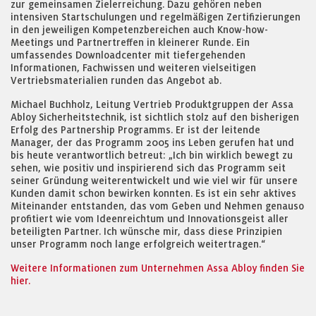
zur gemeinsamen Zielerreichung. Dazu gehören neben
intensiven Startschulungen und regelmäßigen Zertifizierungen
in den jeweiligen Kompetenzbereichen auch Know-how-
Meetings und Partnertreffen in kleinerer Runde. Ein
umfassendes Downloadcenter mit tiefergehenden
Informationen, Fachwissen und weiteren vielseitigen
Vertriebsmaterialien runden das Angebot ab.
Michael Buchholz, Leitung Vertrieb Produktgruppen der Assa
Abloy Sicherheitstechnik, ist sichtlich stolz auf den bisherigen
Erfolg des Partnership Programms. Er ist der leitende
Manager, der das Programm 2005 ins Leben gerufen hat und
bis heute verantwortlich betreut: „Ich bin wirklich bewegt zu
sehen, wie positiv und inspirierend sich das Programm seit
seiner Gründung weiterentwickelt und wie viel wir für unsere
Kunden damit schon bewirken konnten. Es ist ein sehr aktives
Miteinander entstanden, das vom Geben und Nehmen genauso
profitiert wie vom Ideenreichtum und Innovationsgeist aller
beteiligten Partner. Ich wünsche mir, dass diese Prinzipien
unser Programm noch lange erfolgreich weitertragen.“
Weitere Informationen zum Unternehmen Assa Abloy finden Sie
hier.