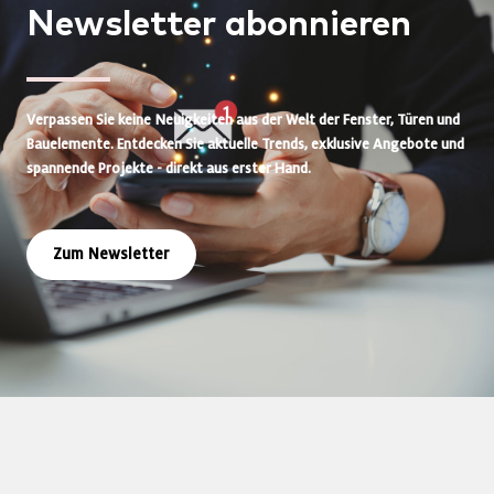
Newsletter
abonnieren
Verpassen Sie keine Neuigkeiten aus der Welt der Fenster, Türen und
Bauelemente. Entdecken Sie aktuelle Trends, exklusive Angebote und
spannende Projekte - direkt aus erster Hand.
Zum Newsletter