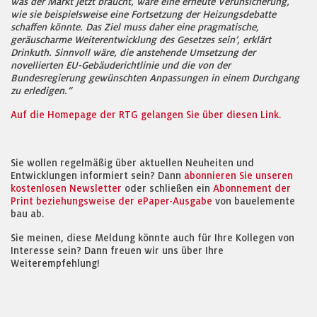
was der Markt jetzt braucht, wäre eine erneute Verunsicherung,
wie sie beispielsweise eine Fortsetzung der Heizungsdebatte
schaffen könnte. Das Ziel muss daher eine pragmatische,
geräuscharme Weiterentwicklung des Gesetzes sein‘, erklärt
Drinkuth. Sinnvoll wäre, die anstehende Umsetzung der
novellierten EU-Gebäuderichtlinie und die von der
Bundesregierung gewünschten Anpassungen in einem Durchgang
zu erledigen.“
Auf die Homepage der RTG gelangen Sie über diesen Link.
Sie wollen regelmäßig über aktuellen Neuheiten und
Entwicklungen informiert sein? Dann
abonnieren Sie unseren
kostenlosen Newsletter
oder schließen ein
Abonnement der
Print beziehungsweise der ePaper-Ausgabe
von bauelemente
bau ab.
Sie meinen, diese Meldung könnte auch für Ihre Kollegen von
Interesse sein? Dann freuen wir uns über Ihre
Weiterempfehlung!