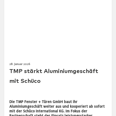
28. Januar 2026
TMP stärkt Aluminiumgeschäft
mit Schüco
Die TMP Fenster + Türen GmbH baut ihr
Aluminiumgeschäft weiter aus und kooperiert ab sofort
mit der Schüco International KG. Im Fokus der
Partnerschaft steht der Einsatz leistungsstarker