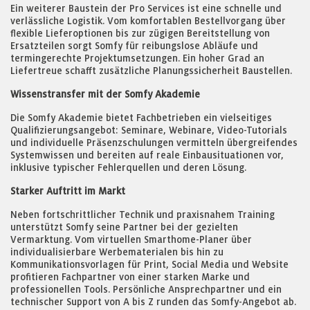
Ein weiterer Baustein der Pro Services ist eine schnelle und
verlässliche Logistik. Vom komfortablen Bestellvorgang über
flexible Lieferoptionen bis zur zügigen Bereitstellung von
Ersatzteilen sorgt Somfy für reibungslose Abläufe und
termingerechte Projektumsetzungen. Ein hoher Grad an
Liefertreue schafft zusätzliche Planungssicherheit Baustellen.
Wissenstransfer mit der Somfy Akademie
Die Somfy Akademie bietet Fachbetrieben ein vielseitiges
Qualifizierungsangebot: Seminare, Webinare, Video-Tutorials
und individuelle Präsenzschulungen vermitteln übergreifendes
Systemwissen und bereiten auf reale Einbausituationen vor,
inklusive typischer Fehlerquellen und deren Lösung.
Starker Auftritt im Markt
Neben fortschrittlicher Technik und praxisnahem Training
unterstützt Somfy seine Partner bei der gezielten
Vermarktung. Vom virtuellen Smarthome-Planer über
individualisierbare Werbematerialen bis hin zu
Kommunikationsvorlagen für Print, Social Media und Website
profitieren Fachpartner von einer starken Marke und
professionellen Tools. Persönliche Ansprechpartner und ein
technischer Support von A bis Z runden das Somfy-Angebot ab.