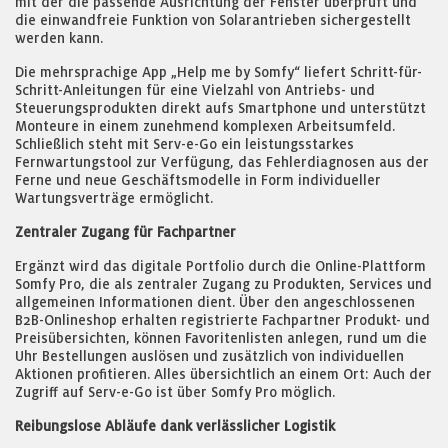
mit der die passende Ausrichtung der Fenster überprüft und
die einwandfreie Funktion von Solarantrieben sichergestellt
werden kann.
Die mehrsprachige App „Help me by Somfy“ liefert Schritt-für-
Schritt-Anleitungen für eine Vielzahl von Antriebs- und
Steuerungsprodukten direkt aufs Smartphone und unterstützt
Monteure in einem zunehmend komplexen Arbeitsumfeld.
Schließlich steht mit Serv-e-Go ein leistungsstarkes
Fernwartungstool zur Verfügung, das Fehlerdiagnosen aus der
Ferne und neue Geschäftsmodelle in Form individueller
Wartungsverträge ermöglicht.
Zentraler Zugang für Fachpartner
Ergänzt wird das digitale Portfolio durch die Online-Plattform
Somfy Pro, die als zentraler Zugang zu Produkten, Services und
allgemeinen Informationen dient. Über den angeschlossenen
B2B-Onlineshop erhalten registrierte Fachpartner Produkt- und
Preisübersichten, können Favoritenlisten anlegen, rund um die
Uhr Bestellungen auslösen und zusätzlich von individuellen
Aktionen profitieren. Alles übersichtlich an einem Ort: Auch der
Zugriff auf Serv-e-Go ist über Somfy Pro möglich.
Reibungslose Abläufe dank verlässlicher Logistik