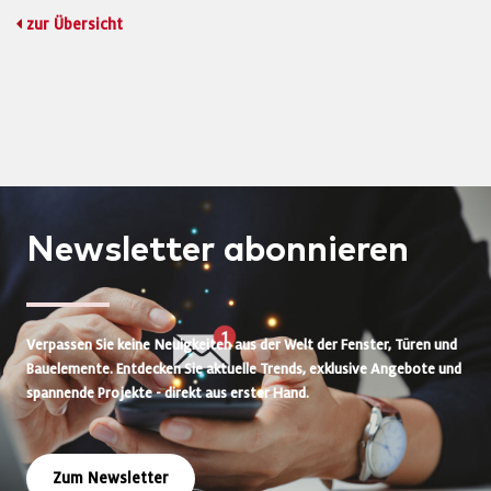
zur Übersicht
Newsletter
abonnieren
Verpassen Sie keine Neuigkeiten aus der Welt der Fenster, Türen und
Bauelemente. Entdecken Sie aktuelle Trends, exklusive Angebote und
spannende Projekte - direkt aus erster Hand.
Zum Newsletter