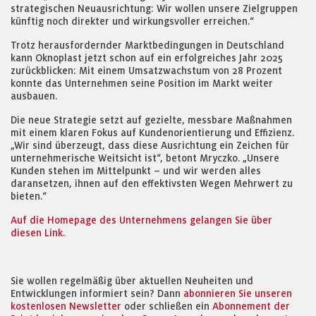
strategischen Neuausrichtung: Wir wollen unsere Zielgruppen
künftig noch direkter und wirkungsvoller erreichen.“
Trotz herausfordernder Marktbedingungen in Deutschland
kann Oknoplast jetzt schon auf ein erfolgreiches Jahr 2025
zurückblicken: Mit einem Umsatzwachstum von 28 Prozent
konnte das Unternehmen seine Position im Markt weiter
ausbauen.
Die neue Strategie setzt auf gezielte, messbare Maßnahmen
mit einem klaren Fokus auf Kundenorientierung und Effizienz.
„Wir sind überzeugt, dass diese Ausrichtung ein Zeichen für
unternehmerische Weitsicht ist“, betont Mryczko. „Unsere
Kunden stehen im Mittelpunkt – und wir werden alles
daransetzen, ihnen auf den effektivsten Wegen Mehrwert zu
bieten.“
Auf die Homepage des Unternehmens gelangen Sie über
diesen Link.
Sie wollen regelmäßig über aktuellen Neuheiten und
Entwicklungen informiert sein? Dann
abonnieren Sie unseren
kostenlosen Newsletter
oder schließen ein
Abonnement der