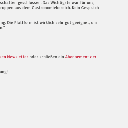
tschaften geschlossen. Das Wichtigste war für uns,
elgruppen aus dem Gastronomiebereich. Kein Gespräch
ng. Die Plattform ist wirklich sehr gut geeignet, um
n.“
osen Newsletter
oder schließen ein
Abonnement der
ung!