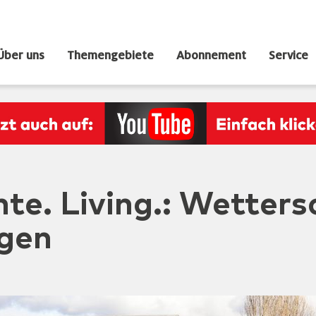
Über uns
Themengebiete
Abonnement
Service
te. Living.: Wetters
ngen