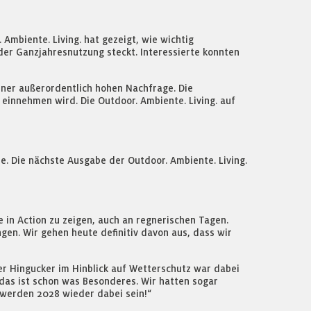
Ambiente. Living. hat gezeigt, wie wichtig
er Ganzjahresnutzung steckt. Interessierte konnten
iner außerordentlich hohen Nachfrage. Die
einnehmen wird. Die Outdoor. Ambiente. Living. auf
e. Die nächste Ausgabe der Outdoor. Ambiente. Living.
 in Action zu zeigen, auch an regnerischen Tagen.
gen. Wir gehen heute definitiv davon aus, dass wir
er Hingucker im Hinblick auf Wetterschutz war dabei
das ist schon was Besonderes. Wir hatten sogar
 werden 2028 wieder dabei sein!“