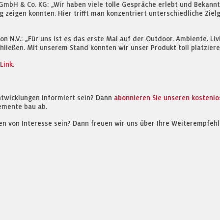
 GmbH & Co. KG: „Wir haben viele tolle Gespräche erlebt und Bekann
g zeigen konnten. Hier trifft man konzentriert unterschiedliche Zi
N.V.: „Für uns ist es das erste Mal auf der Outdoor. Ambiente. Livi
ließen. Mit unserem Stand konnten wir unser Produkt toll platziere
Link.
ntwicklungen informiert sein? Dann
abonnieren Sie unseren kostenl
emente bau ab.
en von Interesse sein? Dann freuen wir uns über Ihre Weiterempfehl