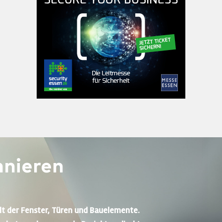
nieren
lt der Fenster, Türen und Bauelemente.