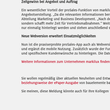
Zeitgewinn bei Angebot und Auftrag
Ein wesentlicher Vorteil der proSales-Funktion von markilu
Angebotserstellung. „Da die relevanten Informationen bere
Abteilung Marketing und Business Development. „Nach dem V
sondern schafft mehr Zeit für Vertriebsmaßnahmen.“ Weit
nur einmalig hinterlegt werden und stehen anschließend s
Neue Webversion erweitert Einsatzmöglichkeiten
Nun ist die praxiserprobte proSales-App auch als Webver
und ergänzt die mobile Nutzung. Zusätzlich wurde der Fun
und spezifischere Kundenwünsche zu hinterlegen. Die Date
Weitere Informationen zum Unternehmen markilux finden 
Sie wollen regelmäßig über aktuellen Neuheiten und Entw
beziehungsweise der ePaper-Ausgabe
von bauelemente ba
Sie meinen, diese Meldung könnte auch für Ihre Kollegen 