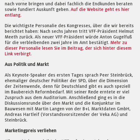
nach vorne bringen und dabei fachlich die Endkunden beraten
sowie fundiert Auskunft geben.
Auf die Website geht es hier
entlang.
Die wichtigste Personalie des Kongresses, über die wir bereits
berichtet haben: Nach sechs Jahren tritt VFF-Präsident Helmut
Meeth zurück. Als neuer VFF-Präsident würde Anton Gugelfuß
für die verbleibenden zwei Jahre im Amt bestätigt.
Mehr zu
dieser Personalie lesen Sie im Beitrag, der sich hinter diesem
Link verbirgt.
Aus Politik und Markt
Als Keynote-Speaker des ersten Tages sprach Peer Steinbrück,
ehemaliger deutscher Politiker der SPD, über die Dimension
der Zeitenwende, denn für Deutschland gibt es auch speziell
im Baubereich Reformbedarf. Mit seiner Rede erntete er viel
Zuspruch aus dem Auditorium. Anschließend ging es in die
Diskussionsrunde über den Markt und die Konjunktur im
Bauwesen mit Martin Langen von der B+L Marktdaten GmbH,
Andreas Hartleif (Vorstandsvorsitzender der Veka AG) und
Steinbrück.
Marketingpreis verliehen