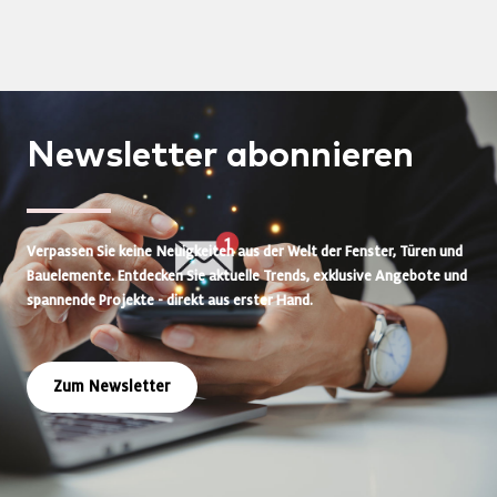
Newsletter
abonnieren
Verpassen Sie keine Neuigkeiten aus der Welt der Fenster, Türen und
Bauelemente. Entdecken Sie aktuelle Trends, exklusive Angebote und
spannende Projekte - direkt aus erster Hand.
Zum Newsletter