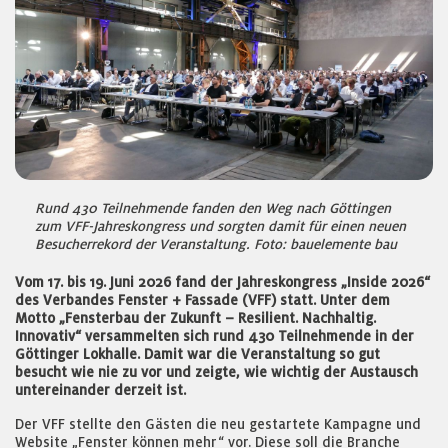
Rund 430 Teilnehmende fanden den Weg nach Göttingen
zum VFF-Jahreskongress und sorgten damit für einen neuen
Besucherrekord der Veranstaltung. Foto: bauelemente bau
Vom 17. bis 19. Juni 2026 fand der Jahreskongress „Inside 2026“
des Verbandes Fenster + Fassade (VFF) statt. Unter dem
Motto „Fensterbau der Zukunft – Resilient. Nachhaltig.
Innovativ“ versammelten sich rund 430 Teilnehmende in der
Göttinger Lokhalle. Damit war die Veranstaltung so gut
besucht wie nie zu vor und zeigte, wie wichtig der Austausch
untereinander derzeit ist.
Der VFF stellte den Gästen die neu gestartete Kampagne und
Website „Fenster können mehr“ vor. Diese soll die Branche