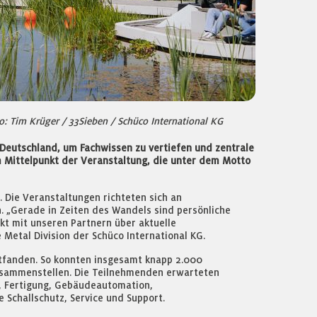
o: Tim Krüger / 33Sieben / Schüco International KG
 Deutschland, um Fachwissen zu vertiefen und zentrale
m Mittelpunkt der Veranstaltung, die unter dem Motto
rt. Die Veranstaltungen richteten sich an
. „Gerade in Zeiten des Wandels sind persönliche
kt mit unseren Partnern über aktuelle
Metal Division der Schüco International KG.
ttfanden. So konnten insgesamt knapp 2.000
usammenstellen. Die Teilnehmenden erwarteten
, Fertigung, Gebäudeautomation,
Schallschutz, Service und Support.