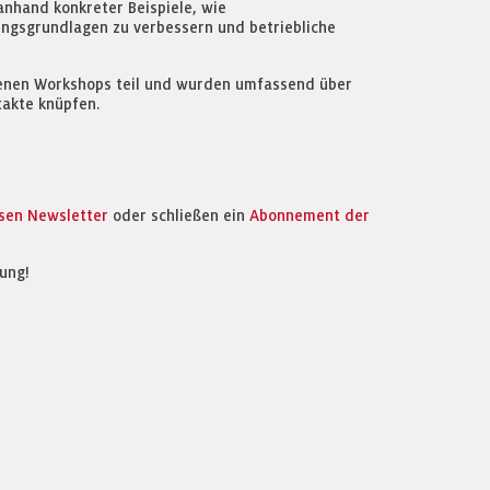
anhand konkreter Beispiele, wie
ungsgrundlagen zu verbessern und betriebliche
igenen Workshops teil und wurden umfassend über
takte knüpfen.
osen Newsletter
oder schließen ein
Abonnement der
ung!