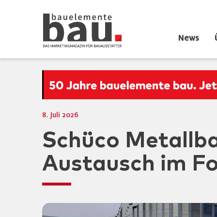
News
8. Juli 2026
Schüco Metallba
Austausch im F