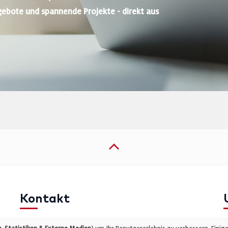
gebote und spannende Projekte - direkt aus
Kontakt
Telefon: +49 (0)711 2585563-0
I