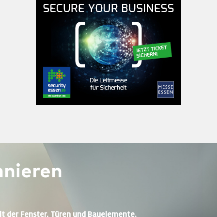
nieren
lt der Fenster, Türen und Bauelemente.