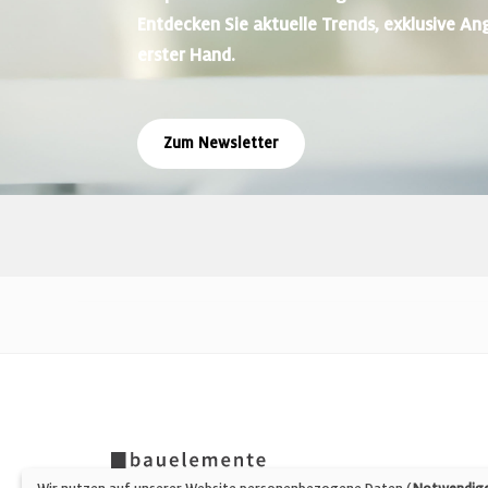
Entdecken Sie aktuelle Trends, exklusive An
erster Hand.
Zum Newsletter