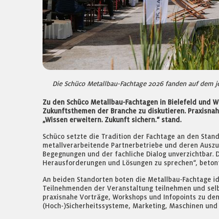
Die Schüco Metallbau-Fachtage 2026 fanden auf dem jew
Zu den Schüco Metallbau-Fachtagen in Bielefeld und W
Zukunftsthemen der Branche zu diskutieren. Praxisnah
„Wissen erweitern. Zukunft sichern.“ stand.
Schüco setzte die Tradition der Fachtage an den Standort
metallverarbeitende Partnerbetriebe und deren Auszub
Begegnungen und der fachliche Dialog unverzichtbar. D
Herausforderungen und Lösungen zu sprechen“, betont 
An beiden Standorten boten die Metallbau-Fachtage id
Teilnehmenden der Veranstaltung teilnehmen und sel
praxisnahe Vorträge, Workshops und Infopoints zu de
(Hoch-)Sicherheitssysteme, Marketing, Maschinen und