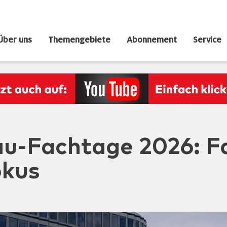
Über uns
Themengebiete
Abonnement
Service
u-Fachtage 2026: Fa
okus