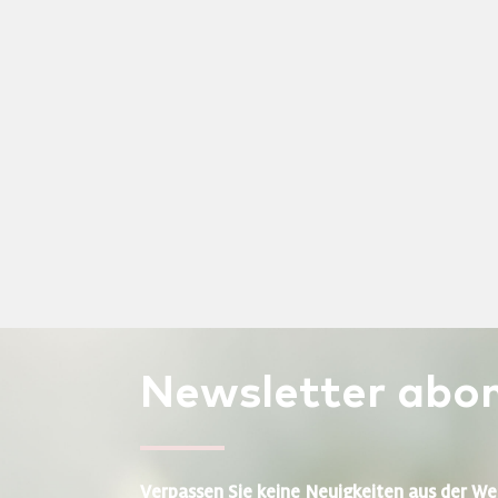
Newsletter
abon
Verpassen Sie keine Neuigkeiten aus der We