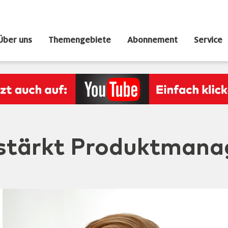
Über uns
Themengebiete
Abonnement
Service
erstärkt Produktman