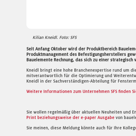
Kilian Kneidl. Foto: SFS
Seit Anfang Oktober wird der Produktbereich Baueleme
Produktmanagement des Befestigungsherstellers gew
Bauelemente Rechnung, das sich zu einer strategisch w
Kneidl bringt eine hohe Branchenexpertise rund um di
mitverantwortlich für die Optimierung und Weiterentw
Kneidl in der Sachverständigen-Abteilung für Fenster
Weitere Informationen zum Unternehmen SFS finden Sie
Sie wollen regelmäßig über aktuellen Neuheiten und E
Print beziehungsweise der e-paper Ausgabe
von bauel
Sie meinen, diese Meldung könnte auch für Ihre Kolleg