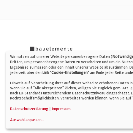
Wir nutzen auf unserer Website personenbezogene Daten (
Notwendige,
Dritten, um personenbezogene Daten zu verarbeiten und um ein Nutzerp
Ergebnisse zu messen oder den Inhalt unserer Website abzustimmen. Da 
jederzeit über den
Link "Cookie-Einstellungen"
am Ende jeder Seite ände
Hinweis auf Verarbeitung Ihrer auf dieser Webseite erhobenen Daten in
Wenn Sie auf "Alle akzeptieren" klicken, willigen Sie zugleich gem. Art.
nach EU-Standards unzureichendem Datenschutzniveau eingeschätzt. Es
Rechtsbehelfsmöglichkeiten, verarbeitet werden können. Wenn Sie auf "
© Verlag für Fachpublizistik GmbH
Datenschutzerklärung
|
Impressum
Auswahl anpassen
...