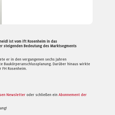
eidl ist vom ift Rosenheim in das
der steigenden Bedeutung des Marktsegments
ete er in den vergangenen sechs Jahren
hte Baukörperanschlussplanung. Darüber hinaus wirkte
er FH Rosenheim.
osen Newsletter
oder schließen ein
Abonnement der
ung!