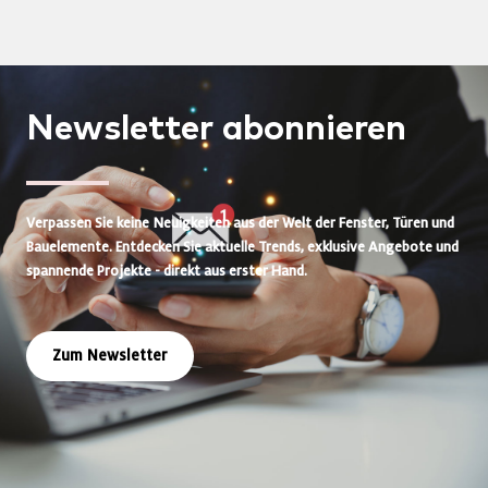
Newsletter
abonnieren
Verpassen Sie keine Neuigkeiten aus der Welt der Fenster, Türen und
Bauelemente. Entdecken Sie aktuelle Trends, exklusive Angebote und
spannende Projekte - direkt aus erster Hand.
Zum Newsletter