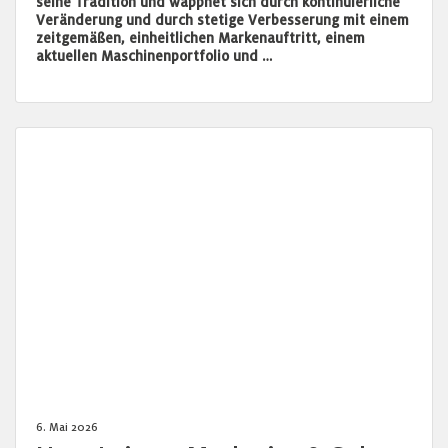
seine Tradition und wappnet sich durch kontinuierliche
Veränderung und durch stetige Verbesserung mit einem
zeitgemäßen, einheitlichen Markenauftritt, einem
aktuellen Maschinenportfolio und …
6. Mai 2026