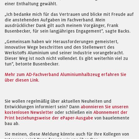
einer Enthaltung gewählt.
„Ich bedanke mich für das Vertrauen und blicke mit Freude auf
die anstehenden Aufgaben im Fachverband. Mein
ausdrücklicher Dank gilt auch meinem Vorgänger, Frank
Busenbecker, für sein langjähriges Engagement“, sagte Backs.
„Gemeinsam haben wir Herausforderungen gemeistert,
innovative Wege beschritten und den Stellenwert des
Werkstoffs Aluminium und seiner Industrie vorangebracht.
Dieser Weg ist noch nicht vollendet. Es gibt weiterhin viel zu
tun“, betonte Busenbecker.
Mehr zum AD-Fachverband Aluminiumhalbzeug erfahren Sie
über diesen Link.
Sie wollen regelmäßig über aktuellen Neuheiten und
Entwicklungen informiert sein? Dann
abonnieren Sie unseren
kostenlosen Newsletter
oder schließen ein
Abonnement der
Print beziehungsweise der ePaper-Ausgabe
von bauelemente
bau ab.
Sie meinen, diese Meldung könnte auch für Ihre Kollegen von