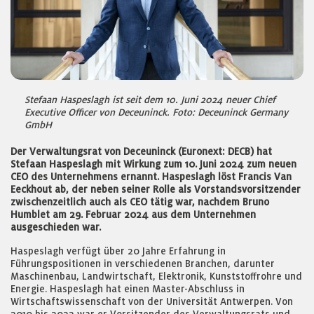
Stefaan Haspeslagh ist seit dem 10. Juni 2024 neuer Chief
Executive Officer von Deceuninck. Foto: Deceuninck Germany
GmbH
Der Verwaltungsrat von Deceuninck (Euronext: DECB) hat
Stefaan Haspeslagh mit Wirkung zum 10. Juni 2024 zum neuen
CEO des Unternehmens ernannt. Haspeslagh löst Francis Van
Eeckhout ab, der neben seiner Rolle als Vorstandsvorsitzender
zwischenzeitlich auch als CEO tätig war, nachdem Bruno
Humblet am 29. Februar 2024 aus dem Unternehmen
ausgeschieden war.
Haspeslagh verfügt über 20 Jahre Erfahrung in
Führungspositionen in verschiedenen Branchen, darunter
Maschinenbau, Landwirtschaft, Elektronik, Kunststoffrohre und
Energie. Haspeslagh hat einen Master-Abschluss in
Wirtschaftswissenschaft von der Universität Antwerpen. Von