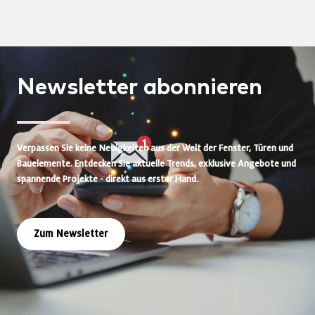
Newsletter
abonnieren
Verpassen Sie keine Neuigkeiten aus der Welt der Fenster, Türen und
Bauelemente. Entdecken Sie aktuelle Trends, exklusive Angebote und
spannende Projekte - direkt aus erster Hand.
Zum Newsletter