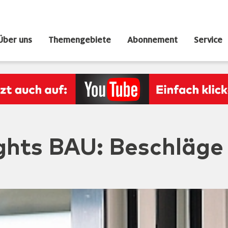
Über uns
Themengebiete
Abonnement
Service
ghts BAU: Beschläge 