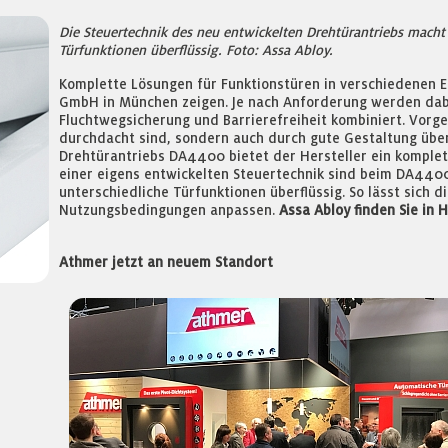
Die Steuertechnik des neu entwickelten Drehtürantriebs macht
Türfunktionen überflüssig. Foto: Assa Abloy.
Komplette Lösungen für Funktionstüren in verschiedenen Ei
GmbH in München zeigen. Je nach Anforderung werden dabei
Fluchtwegsicherung und Barrierefreiheit kombiniert. Vorge
durchdacht sind, sondern auch durch gute Gestaltung übe
Drehtürantriebs DA4400 bietet der Hersteller ein komplet
einer eigens entwickelten Steuertechnik sind beim DA440
unterschiedliche Türfunktionen überflüssig. So lässt sich 
Nutzungsbedingungen anpassen.
Assa Abloy finden Sie in 
Athmer jetzt an neuem Standort