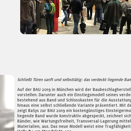
Schließt Türen sanft und selbsttätig: das verdeckt liegende Ba
Auf der BAU 2019 in München wird der Baubeschlagherstel
vorstellen. Darunter auch ein Einstiegsmodell seines verd
bestehend aus Band und Schlosskasten für die Ausstattung
hinaus eine selbst schließende Variante präsentiert. Mit de
zeigt BaSys zur BAU 2019 ein kostengünstiges Einsteigermo
liegende Band wurde konstruktiv abgespeckt, zeichnet sic
Bänder, wie Wartungsfreiheit, Transversal-Lagerung mitte
Materialien, aus. Das neue Modell weist eine Tragfähigkei