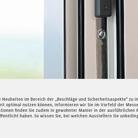
ie Neuheiten im Bereich der „Beschläge und Sicherheitsaspekte" zu 
it optimal nutzen können, informieren wir Sie im Vorfeld der Mess
ationen finden Sie zudem in gewohnter Manier in der ausführlichen 
entlicht haben. So wissen Sie, bei welchen Ausstellern Sie unbeding