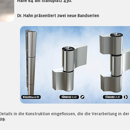
Halle B4 am Standplatz 430.
Dr. Hahn präsentiert zwei neue Bandserien
etails in die Konstruktion eingeflossen, die die Verarbeitung in der
29.