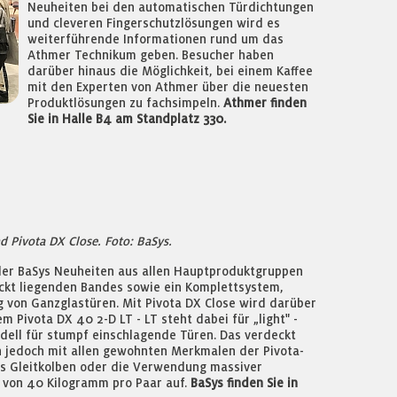
Neuheiten bei den automatischen Türdichtungen
und cleveren Fingerschutzlösungen wird es
weiterführende Informationen rund um das
Athmer Technikum geben. Besucher haben
darüber hinaus die Möglichkeit, bei einem Kaffee
mit den Experten von Athmer über die neuesten
Produktlösungen zu fachsimpeln.
Athmer finden
Sie in Halle B4 am Standplatz 330.
nd Pivota DX Close. Foto: BaSys.
ler BaSys Neuheiten aus allen Hauptproduktgruppen
eckt liegenden Bandes sowie ein Komplettsystem,
 von Ganzglastüren. Mit Pivota DX Close wird darüber
m Pivota DX 40 2-D LT - LT steht dabei für „light" -
dell für stumpf einschlagende Türen. Das verdeckt
h jedoch mit allen gewohnten Merkmalen der Pivota-
ls Gleitkolben oder die Verwendung massiver
t von 40 Kilogramm pro Paar auf.
BaSys finden Sie in