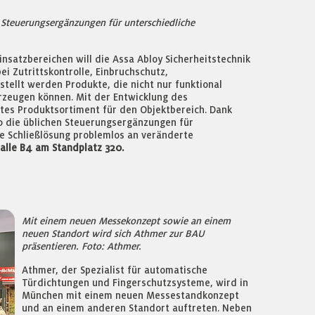
 Steuerungsergänzungen für unterschiedliche
nsatzbereichen will die Assa Abloy Sicherheitstechnik
 Zutrittskontrolle, Einbruchschutz,
stellt werden Produkte, die nicht nur funktional
rzeugen können. Mit der Entwicklung des
tes Produktsortiment für den Objektbereich. Dank
0 die üblichen Steuerungsergänzungen für
die Schließlösung problemlos an veränderte
Halle B4 am Standplatz 320.
Mit einem neuen Messekonzept sowie an einem
neuen Standort wird sich Athmer zur BAU
präsentieren. Foto: Athmer.
Athmer, der Spezialist für automatische
Türdichtungen und Fingerschutzsysteme, wird in
München mit einem neuen Messestandkonzept
und an einem anderen Standort auftreten. Neben