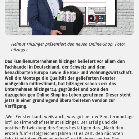
Helmut Hilzinger präsentiert den neuen Online-Shop. Foto:
hilzinger
Das Familienunternehmen hilzinger beliefert vor allem den
Fachhandel in Deutschland, der Schweiz und dem
benachbarten Europa sowie die Bau- und Wohnungswirtschaft.
Weil die Montage die Qualität der gelieferten Fenster
maßgeblich mitbestimmt, hat hilzinger schon 2012 das
Unternehmen hilzinger24 gegründet und 2018 den
dazugehörigen Online-Shop ins Leben gerufenen. Dieser steht
jetzt in einer grundlegend überarbeiteten Version zur
Verfügung.
„Wer Fenster baut, weiß auch, was gut bei der Fenstermontage
ist“, so Firmenchef Helmut Hilzinger. Der Erfolg und die
positive Entwicklung des Shops bestätigen das. „Nach den
ersten fünf erfolgreichen Jahren ist es Zeit, den nächsten