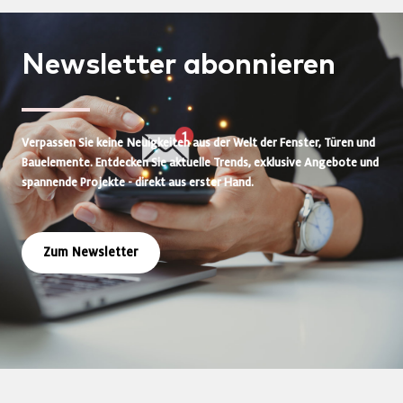
Newsletter
abonnieren
Verpassen Sie keine Neuigkeiten aus der Welt der Fenster, Türen und
Bauelemente. Entdecken Sie aktuelle Trends, exklusive Angebote und
spannende Projekte - direkt aus erster Hand.
Zum Newsletter