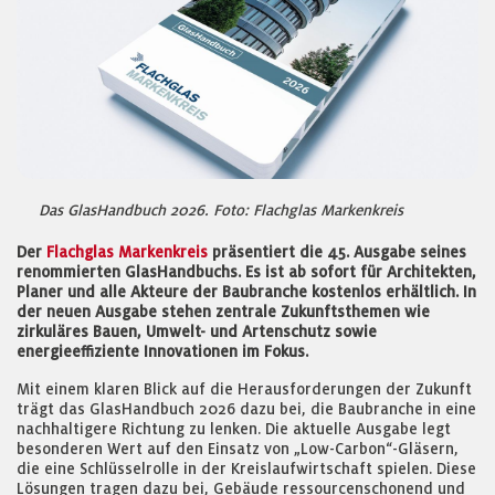
Das GlasHandbuch 2026. Foto: Flachglas Markenkreis
Der
Flachglas Markenkreis
präsentiert die 45. Ausgabe seines
renommierten GlasHandbuchs. Es ist ab sofort für Architekten,
Planer und alle Akteure der Baubranche kostenlos erhältlich. In
der neuen Ausgabe stehen zentrale Zukunftsthemen wie
zirkuläres Bauen, Umwelt- und Artenschutz sowie
energieeffiziente Innovationen im Fokus.
Mit einem klaren Blick auf die Herausforderungen der Zukunft
trägt das GlasHandbuch 2026 dazu bei, die Baubranche in eine
nachhaltigere Richtung zu lenken. Die aktuelle Ausgabe legt
besonderen Wert auf den Einsatz von „Low-Carbon“-Gläsern,
die eine Schlüsselrolle in der Kreislaufwirtschaft spielen. Diese
Lösungen tragen dazu bei, Gebäude ressourcenschonend und