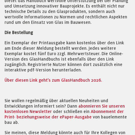
bietet das Handbuch wertvolle Unterstützung bei der Planung
und Umsetzung innovativer Bauprojekte. Es enthält nicht nur
technische Details zu den Glasprodukten, sondern auch
wertvolle Informationen zu Normen und rechtlichen Aspekten
rund um den Einsatz von Glas im Bauwesen.
Die Bestellung
Ein Exemplar der Printausgabe kann kostenlos über den Link
am Ende dieser Meldung bestellt werden. Jedes weitere
Exemplar kostet fünf Euro zzgl. Mehrwertsteuer. Die Online-
Version des GlasHandbuchs ist ebenfalls über den Link
zugänglich. Registrierte Nutzer können dort zusätzlich eine
interaktive pdf-Version herunterladen.
Über diesen Link geht’s zum GlasHandbuch 2026.
Sie wollen regelmäßig über aktuellen Neuheiten und
Entwicklungen informiert sein? Dann
abonnieren Sie unseren
kostenlosen Newsletter
oder schließen ein
Abonnement der
Print- beziehungsweise der ePaper-Ausgabe
von bauelemente
bau ab.
Sie meinen, diese Meldung könnte auch für Ihre Kollegen von