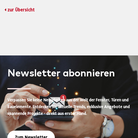
zur Übersicht
Newsletter
abonnieren
Verpassen Sie keine Neuigkeiten aus der Welt der Fenster, Türen und
Bauelemente. Entdecken Sie aktuelle Trends, exklusive Angebote und
spannende Projekte - direkt aus erster Hand.
Zum Newsletter