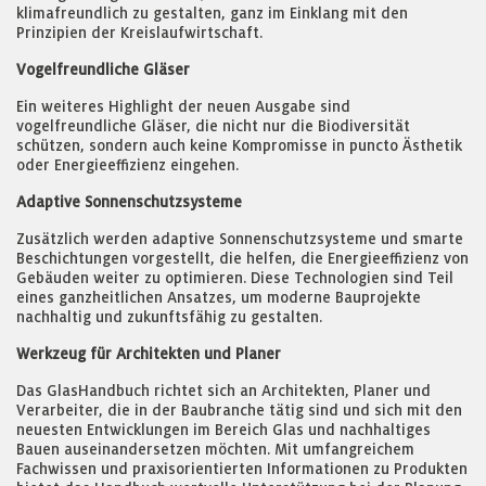
klimafreundlich zu gestalten, ganz im Einklang mit den
Prinzipien der Kreislaufwirtschaft.
Vogelfreundliche Gläser
Ein weiteres Highlight der neuen Ausgabe sind
vogelfreundliche Gläser, die nicht nur die Biodiversität
schützen, sondern auch keine Kompromisse in puncto Ästhetik
oder Energieeffizienz eingehen.
Adaptive Sonnenschutzsysteme
Zusätzlich werden adaptive Sonnenschutzsysteme und smarte
Beschichtungen vorgestellt, die helfen, die Energieeffizienz von
Gebäuden weiter zu optimieren. Diese Technologien sind Teil
eines ganzheitlichen Ansatzes, um moderne Bauprojekte
nachhaltig und zukunftsfähig zu gestalten.
Werkzeug für Architekten und Planer
Das GlasHandbuch richtet sich an Architekten, Planer und
Verarbeiter, die in der Baubranche tätig sind und sich mit den
neuesten Entwicklungen im Bereich Glas und nachhaltiges
Bauen auseinandersetzen möchten. Mit umfangreichem
Fachwissen und praxisorientierten Informationen zu Produkten