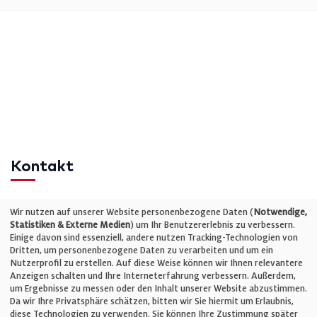
Kontakt
Telefon: +49 (0)711 2585563-0
Wir nutzen auf unserer Website personenbezogene Daten (
Notwendige,
Statistiken & Externe Medien
) um Ihr Benutzererlebnis zu verbessern.
Einige davon sind essenziell, andere nutzen Tracking-Technologien von
E-Mail:
info@bauelemente-bau.eu
Dritten, um personenbezogene Daten zu verarbeiten und um ein
Nutzerprofil zu erstellen. Auf diese Weise können wir Ihnen relevantere
Unternehmen
Anzeigen schalten und Ihre Interneterfahrung verbessern. Außerdem,
um Ergebnisse zu messen oder den Inhalt unserer Website abzustimmen.
Da wir Ihre Privatsphäre schätzen, bitten wir Sie hiermit um Erlaubnis,
Impressum
diese Technologien zu verwenden. Sie können Ihre Zustimmung später