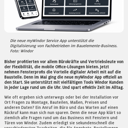
Die neue myWindor Service App unterstützt die
Digitalisierung von Fachbetrieben im Bauelemente-Business.
Foto: Windor
Bisher profitierten vor allem Bürokräfte und Vertriebsleute von
der Flexibilität, die mobile Office-Lösungen bieten. Jetzt
nehmen Fensterprofis die Vorteile digitaler Arbeit mit auf die
Baustelle. Denn im Mai ging die neue myWindor App offiziell an
den Start. Sie unterstützt mit vielfältigen Tools Windor Kunden
in jeder Lage rund um die Uhr. Und spart effektiv Zeit im Alltag.
Wie oft ergeben sich unterwegs oder bei der Installation vor
Ort Fragen zu Montage, Bauteilen, Maßen, Preisen und
anderen Daten? Ein Anruf im Büro und das Warten auf einen
Rückruf kann man sich nun sparen. Denn die neue App klärt so
ziemlich alle Fragen rund um das Business mit Fenstern und
Türen von Windor. Zudem erledigt sie sekundenschnell die