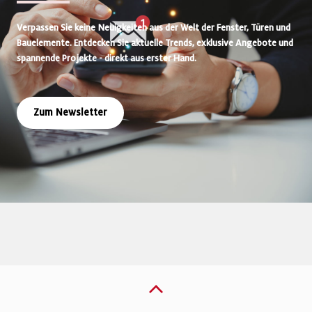
Verpassen Sie keine Neuigkeiten aus der Welt der Fenster, Türen und
Bauelemente. Entdecken Sie aktuelle Trends, exklusive Angebote und
spannende Projekte - direkt aus erster Hand.
Zum Newsletter