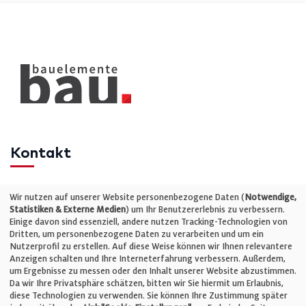
Kontakt
Telefon: +49 (0)711 2585563-0
Wir nutzen auf unserer Website personenbezogene Daten (
Notwendige,
Statistiken & Externe Medien
) um Ihr Benutzererlebnis zu verbessern.
Einige davon sind essenziell, andere nutzen Tracking-Technologien von
E-Mail:
info@bauelemente-bau.eu
Dritten, um personenbezogene Daten zu verarbeiten und um ein
Nutzerprofil zu erstellen. Auf diese Weise können wir Ihnen relevantere
Unternehmen
Anzeigen schalten und Ihre Interneterfahrung verbessern. Außerdem,
um Ergebnisse zu messen oder den Inhalt unserer Website abzustimmen.
Da wir Ihre Privatsphäre schätzen, bitten wir Sie hiermit um Erlaubnis,
Impressum
diese Technologien zu verwenden. Sie können Ihre Zustimmung später