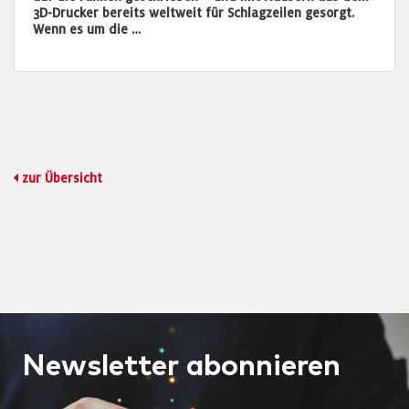
3D-Drucker bereits weltweit für Schlagzeilen gesorgt.
Wenn es um die …
zur Übersicht
Newsletter
abonnieren