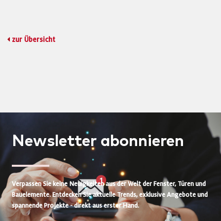
zur Übersicht
Newsletter
abonnieren
Verpassen Sie keine Neuigkeiten aus der Welt der Fenster, Türen und
Bauelemente. Entdecken Sie aktuelle Trends, exklusive Angebote und
spannende Projekte - direkt aus erster Hand.