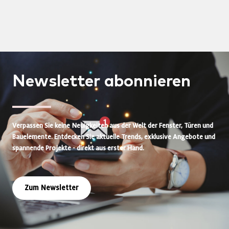
Newsletter
abonnieren
Verpassen Sie keine Neuigkeiten aus der Welt der Fenster, Türen und
Bauelemente. Entdecken Sie aktuelle Trends, exklusive Angebote und
spannende Projekte - direkt aus erster Hand.
Zum Newsletter