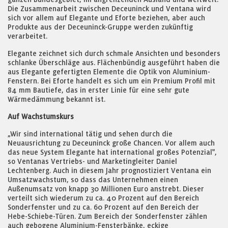
Die Zusammenarbeit zwischen Deceuninck und Ventana wird
sich vor allem auf Elegante und Eforte beziehen, aber auch
Produkte aus der Deceuninck-Gruppe werden zukünftig
verarbeitet.
Elegante zeichnet sich durch schmale Ansichten und besonders
schlanke Überschläge aus. Flächenbündig ausgeführt haben die
aus Elegante gefertigten Elemente die Optik von Aluminium-
Fenstern. Bei Eforte handelt es sich um ein Premium Profil mit
84 mm Bautiefe, das in erster Linie für eine sehr gute
Wärmedämmung bekannt ist.
Auf Wachstumskurs
„Wir sind international tätig und sehen durch die
Neuausrichtung zu Deceuninck große Chancen. Vor allem auch
das neue System Elegante hat international großes Potenzial",
so Ventanas Vertriebs- und Marketingleiter Daniel
Lechtenberg. Auch in diesem Jahr prognostiziert Ventana ein
Umsatzwachstum, so dass das Unternehmen einen
Außenumsatz von knapp 30 Millionen Euro anstrebt. Dieser
verteilt sich wiederum zu ca. 40 Prozent auf den Bereich
Sonderfenster und zu ca. 60 Prozent auf den Bereich der
Hebe-Schiebe-Türen. Zum Bereich der Sonderfenster zählen
auch gebogene Aluminium-Fensterbänke, eckige