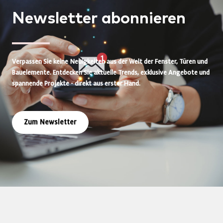
Newsletter
abonnieren
Verpassen Sie keine Neuigkeiten aus der Welt der Fenster, Türen und
Bauelemente. Entdecken Sie aktuelle Trends, exklusive Angebote und
spannende Projekte - direkt aus erster Hand.
Zum Newsletter