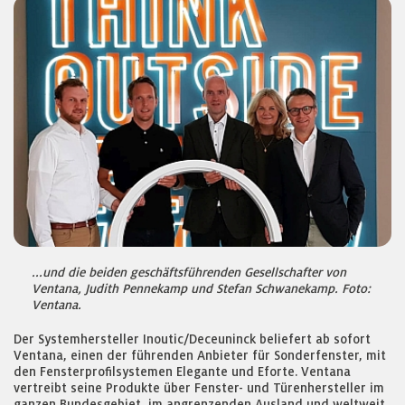
...und die beiden geschäftsführenden Gesellschafter von
Ventana, Judith Pennekamp und Stefan Schwanekamp. Foto:
Ventana.
Der Systemhersteller Inoutic/Deceuninck beliefert ab sofort
Ventana, einen der führenden Anbieter für Sonderfenster, mit
den Fensterprofilsystemen Elegante und Eforte. Ventana
vertreibt seine Produkte über Fenster- und Türenhersteller im
ganzen Bundesgebiet, im angrenzenden Ausland und weltweit.