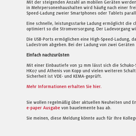
Mit der steigenden Anzahl an mobilen Geräten werden
in Mehrpersonenhaushalten wird häufig nach einer fre
Speed-Ladung zweier Smartphones oder Tablets paralle
Eine schnelle, leistungsstarke Ladung ermöglicht die
optimiert so die Stromversorgung. Der Ladevorgang wird
Die USB-Ports ermöglichen eine High-Speed-Ladung, da 
Ladestrom abgeben. Bei der Ladung von zwei Geräten gle
Einfach nachzurüsten
Mit einer Einbautiefe von 32 mm lässt sich die Schu
HK07 und Athenis von Kopp und vielen weiteren Schal
Sicherheit ist VDE- und KEMA-geprüft.
Mehr Informationen erhalten Sie hier.
Sie wollen regelmäßig über aktuellen Neuheiten und E
e-paper Ausgabe
von bauelemente bau ab.
Sie meinen, diese Meldung könnte auch für Ihre Kolleg