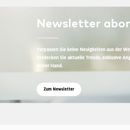
Newsletter
abon
Verpassen Sie keine Neuigkeiten aus der We
Entdecken Sie aktuelle Trends, exklusive An
erster Hand.
Zum Newsletter