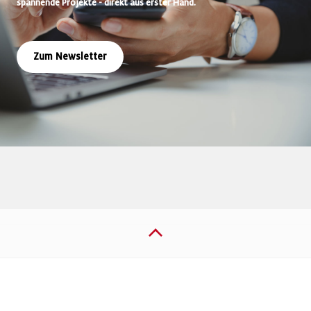
spannende Projekte - direkt aus erster Hand.
Zum Newsletter