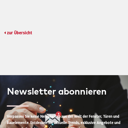
zur Übersicht
Newsletter
abonnieren
Verpassen Sie keine Neuigkeiten aus der Welt der Fenster, Türen und
Bauelemente. Entdecken Sie aktuelle Trends, exklusive Angebote und