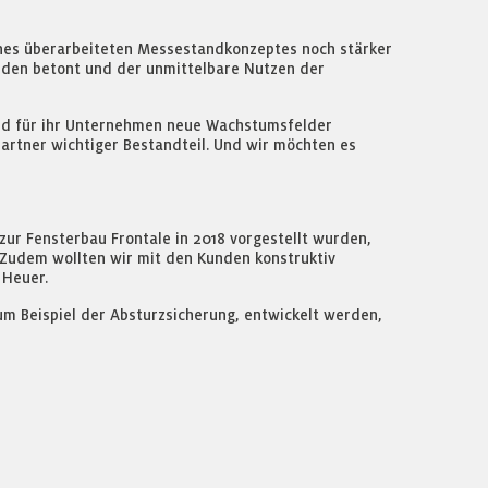
ines überarbeiteten Messestandkonzeptes noch stärker
nden betont und der unmittelbare Nutzen der
und für ihr Unternehmen neue Wachstumsfelder
 Partner wichtiger Bestandteil. Und wir möchten es
ur Fensterbau Frontale in 2018 vorgestellt wurden,
 Zudem wollten wir mit den Kunden konstruktiv
 Heuer.
m Beispiel der Absturzsicherung, entwickelt werden,