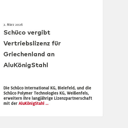
2. März 2026
Schüco vergibt
Vertriebslizenz für
Griechenland an
AluKönigStahl
Die Schüco International KG, Bielefeld, und die
Schüco Polymer Technologies KG, Weißenfels,
erweitern ihre langjährige Lizenzpartnerschaft
mit der
AluKönigStahl …