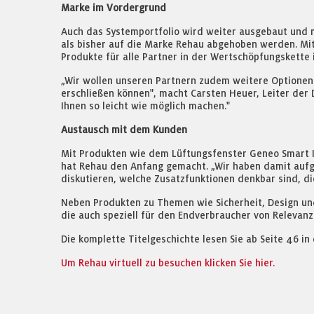
Marke im Vordergrund
Auch das Systemportfolio wird weiter ausgebaut und 
als bisher auf die Marke Rehau abgehoben werden. Mi
Produkte für alle Partner in der Wertschöpfungskette 
„Wir wollen unseren Partnern zudem weitere Optionen
erschließen können", macht Carsten Heuer, Leiter der D
Ihnen so leicht wie möglich machen."
Austausch mit dem Kunden
Mit Produkten wie dem Lüftungsfenster Geneo Smart In
hat Rehau den Anfang gemacht. „Wir haben damit aufge
diskutieren, welche Zusatzfunktionen denkbar sind, di
Neben Produkten zu Themen wie Sicherheit, Design und
die auch speziell für den Endverbraucher von Relevanz
Die komplette Titelgeschichte lesen Sie ab Seite 46 
Um Rehau virtuell zu besuchen klicken Sie hier.