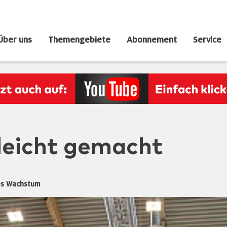
Über uns
Themengebiete
Abonnement
Service
 leicht gemacht
res Wachstum