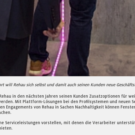
rt will Rehau sich selbst und damit auch seinen Kunden neue Geschäftsf
Rehau in den nächsten Jahren seinen Kunden Zusatzoptionen für wei
erden. Mit Plattform-Lösungen bei den Profilsystemen und neuen S
en Engagements von Rehau in Sachen Nachhaltigkeit können Fensterb
achen.
he Serviceleistungen vorstellen, mit denen die Verarbeiter unterst
bieten.