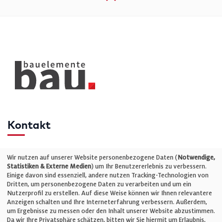
Kontakt
Telefon: +49 (0)711 2585563-0
Wir nutzen auf unserer Website personenbezogene Daten (
Notwendige,
Statistiken & Externe Medien
) um Ihr Benutzererlebnis zu verbessern.
Einige davon sind essenziell, andere nutzen Tracking-Technologien von
E-Mail:
info@bauelemente-bau.eu
Dritten, um personenbezogene Daten zu verarbeiten und um ein
Nutzerprofil zu erstellen. Auf diese Weise können wir Ihnen relevantere
Unternehmen
Anzeigen schalten und Ihre Interneterfahrung verbessern. Außerdem,
um Ergebnisse zu messen oder den Inhalt unserer Website abzustimmen.
Da wir Ihre Privatsphäre schätzen, bitten wir Sie hiermit um Erlaubnis,