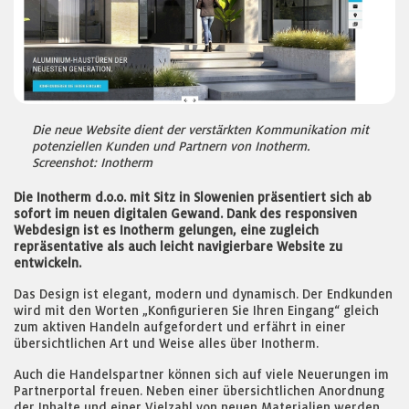
Die neue Website dient der verstärkten Kommunikation mit
potenziellen Kunden und Partnern von Inotherm.
Screenshot: Inotherm
Die Inotherm d.o.o. mit Sitz in Slowenien präsentiert sich ab
sofort im neuen digitalen Gewand. Dank des responsiven
Webdesign ist es Inotherm gelungen, eine zugleich
repräsentative als auch leicht navigierbare Website zu
entwickeln.
Das Design ist elegant, modern und dynamisch. Der Endkunden
wird mit den Worten „Konfigurieren Sie Ihren Eingang“ gleich
zum aktiven Handeln aufgefordert und erfährt in einer
übersichtlichen Art und Weise alles über Inotherm.
Auch die Handelspartner können sich auf viele Neuerungen im
Partnerportal freuen. Neben einer übersichtlichen Anordnung
der Inhalte und einer Vielzahl von neuen Materialien werden