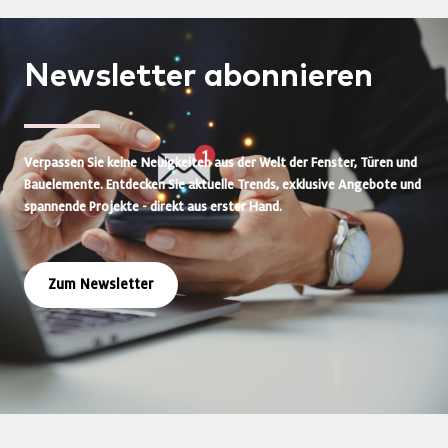
Newsletter
abonnieren
Verpassen Sie keine Neuigkeiten aus der Welt der Fenster, Türen und
Bauelemente. Entdecken Sie aktuelle Trends, exklusive Angebote und
spannende Projekte - direkt aus erster Hand.
Zum Newsletter