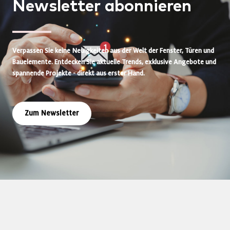
Newsletter
abonnieren
Verpassen Sie keine Neuigkeiten aus der Welt der Fenster, Türen und
Bauelemente. Entdecken Sie aktuelle Trends, exklusive Angebote und
spannende Projekte - direkt aus erster Hand.
Zum Newsletter