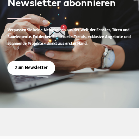
Newsletter
abonnieren
Verpassen Sie keine Neuigkeiten aus der Welt der Fenster, Türen und
Bauelemente. Entdecken Sie aktuelle Trends, exklusive Angebote und
spannende Projekte - direkt aus erster Hand.
Zum Newsletter