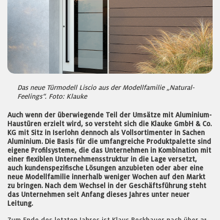
Das neue Türmodell Liscio aus der Modellfamilie „Natural-
Feelings“. Foto: Klauke
Auch wenn der überwiegende Teil der Umsätze mit Aluminium-
Haustüren erzielt wird, so versteht sich die Klauke GmbH & Co.
KG mit Sitz in Iserlohn dennoch als Vollsortimenter in Sachen
Aluminium. Die Basis für die umfangreiche Produktpalette sind
eigene Profilsysteme, die das Unternehmen in Kombination mit
einer flexiblen Unternehmensstruktur in die Lage versetzt,
auch kundenspezifische Lösungen anzubieten oder aber eine
neue Modellfamilie innerhalb weniger Wochen auf den Markt
zu bringen. Nach dem Wechsel in der Geschäftsführung steht
das Unternehmen seit Anfang dieses Jahres unter neuer
Leitung.