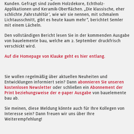
Kunden. Gefragt sind zudem Holzdekore, Echtholz-
Applikationen und Keramik-Oberflächen. „Die klassische, eher
schlichte ‚Fahrstuhltür‘, wie wir sie nennen, mit schmalem
Lichtausschnitt, gibt es heute kaum mehr“, berichtet Semler
mit einem Lächeln.
Den vollständigen Bericht lesen Sie in der kommenden Ausgabe
von bauelemente bau, welche am 2. September druckfrisch
verschickt wird.
Auf die Homepage von Klauke geht es hier entlang.
Sie wollen regelmäßig über aktuellen Neuheiten und
Entwicklungen informiert sein? Dann
abonnieren Sie unseren
kostenlosen Newsletter
oder schließen ein
Abonnement der
Print beziehungsweise der e-paper Ausgabe
von bauelemente
bau ab.
Sie meinen, diese Meldung könnte auch für Ihre Kollegen von
Interesse sein? Dann freuen wir uns über Ihre
Weiterempfehlung!