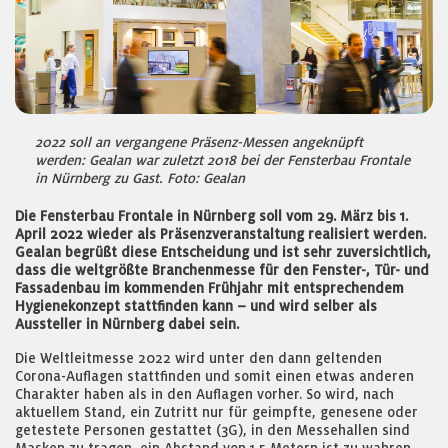
2022 soll an vergangene Präsenz-Messen angeknüpft
werden: Gealan war zuletzt 2018 bei der Fensterbau Frontale
in Nürnberg zu Gast. Foto: Gealan
Die Fensterbau Frontale in Nürnberg soll vom 29. März bis 1.
April 2022 wieder als Präsenzveranstaltung realisiert werden.
Gealan begrüßt diese Entscheidung und ist sehr zuversichtlich,
dass die weltgrößte Branchenmesse für den Fenster-, Tür- und
Fassadenbau im kommenden Frühjahr mit entsprechendem
Hygienekonzept stattfinden kann – und wird selber als
Aussteller in Nürnberg dabei sein.
Die Weltleitmesse 2022 wird unter den dann geltenden
Corona-Auflagen stattfinden und somit einen etwas anderen
Charakter haben als in den Auflagen vorher. So wird, nach
aktuellem Stand, ein Zutritt nur für geimpfte, genesene oder
getestete Personen gestattet (3G), in den Messehallen sind