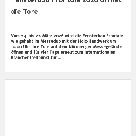
Fensterbau Frontale 2026 öffnet
die Tore
Vom 24. bis 27. März 2026 wird die Fensterbau Frontale
wie gehabt im Messeduo mit der Holz-Handwerk um
10:00 Uhr ihre Tore auf dem Nürnberger Messegelände
öffnen und für vier Tage erneut zum internationalen
Branchentreffpunkt für …