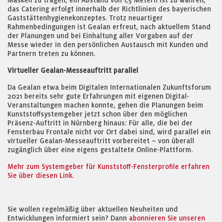
Masken zu tragen, ein Abstand von 1,5 Metern ist zu wahren,
das Catering erfolgt innerhalb der Richtlinien des bayerischen
Gaststättenhygienekonzeptes. Trotz neuartiger
Rahmenbedingungen ist Gealan erfreut, nach aktuellem Stand
der Planungen und bei Einhaltung aller Vorgaben auf der
Messe wieder in den persönlichen Austausch mit Kunden und
Partnern treten zu können.
Virtueller Gealan-Messeauftritt parallel
Da Gealan etwa beim Digitalen Internationalen Zukunftsforum
2021 bereits sehr gute Erfahrungen mit eigenen Digital-
Veranstaltungen machen konnte, gehen die Planungen beim
Kunststoffsystemgeber jetzt schon über den möglichen
Präsenz-Auftritt in Nürnberg hinaus: Für alle, die bei der
Fensterbau Frontale nicht vor Ort dabei sind, wird parallel ein
virtueller Gealan-Messeauftritt vorbereitet – von überall
zugänglich über eine eigens gestaltete Online-Plattform.
Mehr zum Systemgeber für Kunststoff-Fensterprofile erfahren
Sie über diesen Link.
Sie wollen regelmäßig über aktuellen Neuheiten und
Entwicklungen informiert sein? Dann
abonnieren Sie unseren