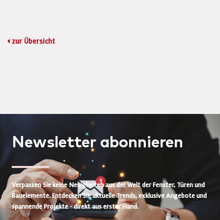
zur Übersicht
Newsletter
abonnieren
Verpassen Sie keine Neuigkeiten aus der Welt der Fenster, Türen und
Bauelemente. Entdecken Sie aktuelle Trends, exklusive Angebote und
spannende Projekte - direkt aus erster Hand.