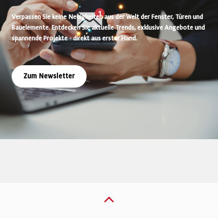
Verpassen Sie keine Neuigkeiten aus der Welt der Fenster, Türen und
Bauelemente. Entdecken Sie aktuelle Trends, exklusive Angebote und
spannende Projekte - direkt aus erster Hand.
Zum Newsletter