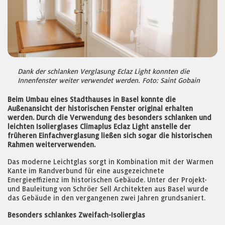
Dank der schlanken Verglasung Eclaz Light konnten die
Innenfenster weiter verwendet werden. Foto: Saint Gobain
Beim Umbau eines Stadthauses in Basel konnte die
Außenansicht der historischen Fenster original erhalten
werden. Durch die Verwendung des besonders schlanken und
leichten Isolierglases Climaplus Eclaz Light anstelle der
früheren Einfachverglasung ließen sich sogar die historischen
Rahmen weiterverwenden.
Das moderne Leichtglas sorgt in Kombination mit der Warmen
Kante im Randverbund für eine ausgezeichnete
Energieeffizienz im historischen Gebäude. Unter der Projekt-
und Bauleitung von Schröer Sell Architekten aus Basel wurde
das Gebäude in den vergangenen zwei Jahren grundsaniert.
Besonders schlankes Zweifach-Isolierglas