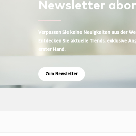
Newsletter
abon
Verpassen Sie keine Neuigkeiten aus der We
Entdecken Sie aktuelle Trends, exklusive An
erster Hand.
Zum Newsletter