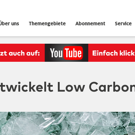
Über uns
Themengebiete
Abonnement
Service
twickelt Low Carbon