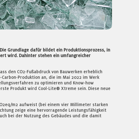
Die Grundlage dafür bildet ein Produktionsprozess, in
ert wird. Dahinter stehen ein umfangreicher
lass den CO2-Fußabdruck von Bauwerken erheblich
o-Carbon-Produktion an, die im Mai 2022 im Werk
tellungsverfahren zu optimieren und Know-how
erste Produkt wird Cool-Lite® Xtreme sein. Diese neue
O2eq/m2 aufweist (bei einem vier Millimeter starken
ichtung zeige eine hervorragende Leistungsfähigkeit
auch bei der Nutzung des Gebäudes und die damit