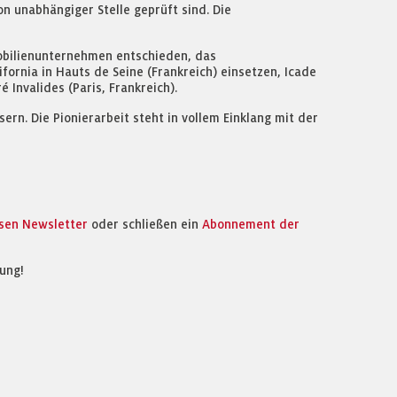
 unabhängiger Stelle geprüft sind. Die
mobilienunternehmen entschieden, das
ornia in Hauts de Seine (Frankreich) einsetzen, Icade
 Invalides (Paris, Frankreich).
ern. Die Pionierarbeit steht in vollem Einklang mit der
osen Newsletter
oder schließen ein
Abonnement der
ung!