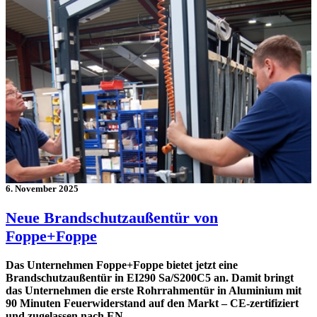
6. November 2025
Neue Brandschutzaußentür von
Foppe+Foppe
Das Unternehmen Foppe+Foppe bietet jetzt eine
Brandschutzaußentür in EI290 Sa/S200C5 an. Damit bringt
das Unternehmen die erste Rohrrahmentür in Aluminium mit
90 Minuten Feuerwiderstand auf den Markt – CE-zertifiziert
und zugelassen nach EN …