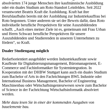
absolvierten 174 junge Menschen ihre kaufmännische Ausbildung
oder ein duales Studium am Roto-Standort Leinfelden. Seit 2022
verantwortet Beatrix Kraft die Ausbildung. Kraft hat ihre
Berufslaufbahn bereits mit der Ausbildung zur Industriekauffrau bei
Roto begonnen. Unter anderem sie sei der Beweis dafür, dass Roto
individuelle berufliche Perspektiven für seine Auszubildenden
schafft. „Auch eines meiner Ziele ist es, gemeinsam mit Frau Urban
und Herrn Schwarz berufliche Perspektiven für unsere
Auszubildenden und Studierenden in unserem Unternehmen zu
fördern“, so Kraft.
Dualer Studiengang möglich
Bedarfsorientiert ausgebildet werden Industriekaufleute sowie
Kaufleute für Digitalisierungsmanagement, Büromanagement, E-
Commerce und Fachinformatiker für Systemintegration. In
Kooperation mit der DHBW Stuttgart kann auch ein duales Studium
zum Bachelor of Arts in den Fachrichtungen BWL Industrie oder
International Business Management, Bachelor of Engineering
Maschinenbau oder Wirtschaftsingenieurwesen sowie zum Bachelor
of Science in der Fachrichtung Wirtschaftsinformatik absolviert
werden.
Mehr dazu lesen Sie in einer der kommenden Ausgaben von
bauelemente bau.