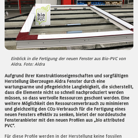
Einblick in die Fertigung der neuen Fenster aus Bio-PVC von
Aldra. Foto: Aldra
Aufgrund ihrer Konstruktionseigenschaften und sorgfältigen
Herstellung überzeugen Aldra Fenster durch eine
wartungsarme und pflegeleichte Langlebigkeit, die sicherstellt,
dass die Elemente nicht so schnell nachproduziert werden
müssen, so dass wertvolle Ressourcen geschont werden. Eine
weitere Möglichkeit den Ressourcenverbrauch zu minimieren
und gleichzeitig den CO2-Verbrauch für die Fertigung eines
neuen Fensters effektiv zu senken, bietet der norddeutsche
Fensteranbieter mit den neuen Profilen aus „bio attributed
PVC“.
Für diese Profile werden in der Herstellung keine fossilen