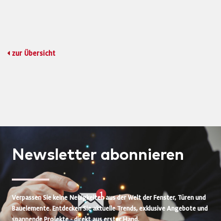
zur Übersicht
Newsletter
abonnieren
Verpassen Sie keine Neuigkeiten aus der Welt der Fenster, Türen und
Bauelemente. Entdecken Sie aktuelle Trends, exklusive Angebote und
spannende Projekte - direkt aus erster Hand.