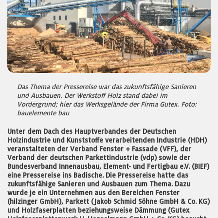
Das Thema der Pressereise war das zukunftsfähige Sanieren
und Ausbauen. Der Werkstoff Holz stand dabei im
Vordergrund; hier das Werksgelände der Firma Gutex. Foto:
bauelemente bau
Unter dem Dach des Hauptverbandes der Deutschen
Holzindustrie und Kunststoffe verarbeitenden Industrie (HDH)
veranstalteten der Verband Fenster + Fassade (VFF), der
Verband der deutschen Parkettindustrie (vdp) sowie der
Bundesverband Innenausbau, Element- und Fertigbau e.V. (BIEF)
eine Pressereise ins Badische. Die Pressereise hatte das
zukunftsfähige Sanieren und Ausbauen zum Thema. Dazu
wurde je ein Unternehmen aus den Bereichen Fenster
(hilzinger GmbH), Parkett (Jakob Schmid Söhne GmbH & Co. KG)
und Holzfaserplatten beziehungsweise Dämmung (Gutex